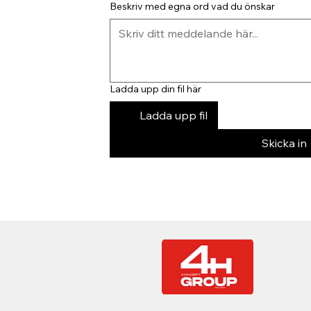
Beskriv med egna ord vad du önskar
Ladda upp din fil här
Ladda upp fil
Skicka in