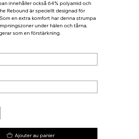
mpan innehåller också 64% polyamid och
he Rebound är speciellt designad för
. Som en extra komfort har denna strumpa
mpningszoner under hälen och tårna,
ngerar som en förstärkning.
Ajouter au panier