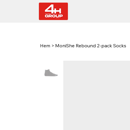
Hem
>
MoniShe Rebound 2-pack Socks