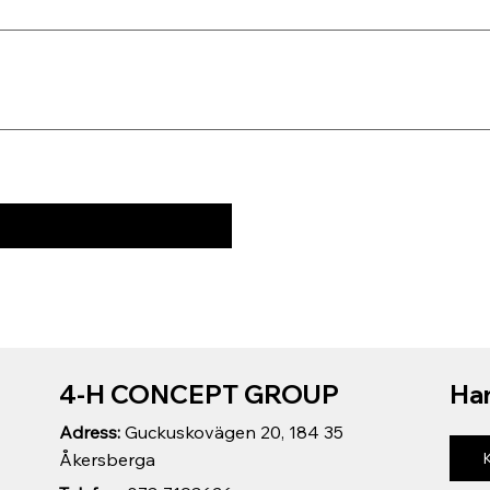
4-H CONCEPT GROUP
Har
Adress:
Guckuskovägen 20, 184 35
Åkersberga