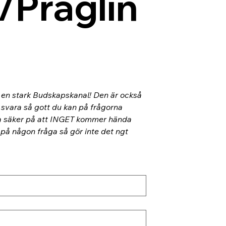
/Präglin
l en stark Budskapskanal! Den är också 
 svara så gott du kan på frågorna 
ra säker på att INGET kommer hända 
 på någon fråga så gör inte det ngt 