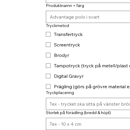
Produktnamn + färg
Tryckmetod
Transfertryck
Screentryck
Brodyr
Tampotryck (tryck på metell/plast 
Digital Gravyr
Prägling (görs på grövre material ex
Tryckplacering
Storlek på förädling (bredd & höjd)