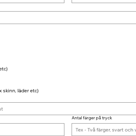
etc)
 skinn, läder etc)
Antal färger på tryck