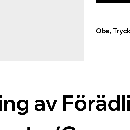
Obs, Tryck
ing av Förädli