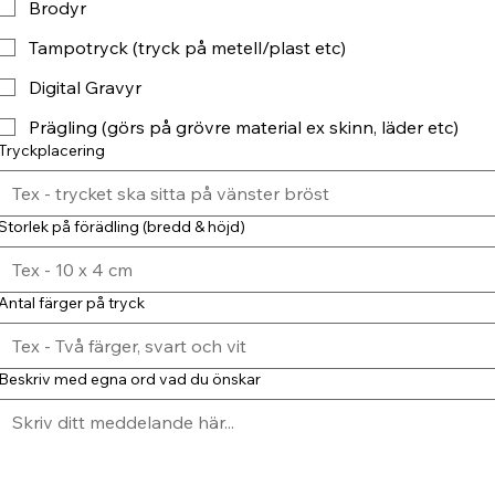
Brodyr
Tampotryck (tryck på metell/plast etc)
Digital Gravyr
Prägling (görs på grövre material ex skinn, läder etc)
Tryckplacering
Storlek på förädling (bredd & höjd)
Antal färger på tryck
Beskriv med egna ord vad du önskar