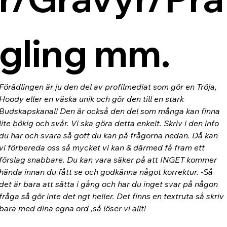
gling mm.
Förädlingen är ju den del av profilmediat som gör en Tröja, 
Hoody eller en väska unik och gör den till en stark 
Budskapskanal! Den är också den del som många kan finna 
lite bökig och svår. Vi ska göra detta enkelt. Skriv i den info 
du har och svara så gott du kan på frågorna nedan. Då kan 
vi förbereda oss så mycket vi kan & därmed få fram ett 
förslag snabbare. Du kan vara säker på att INGET kommer 
hända innan du fått se och godkänna något korrektur. -Så 
det är bara att sätta i gång och har du inget svar på någon 
fråga så gör inte det ngt heller. Det finns en textruta så skriv 
bara med dina egna ord ,så löser vi allt!