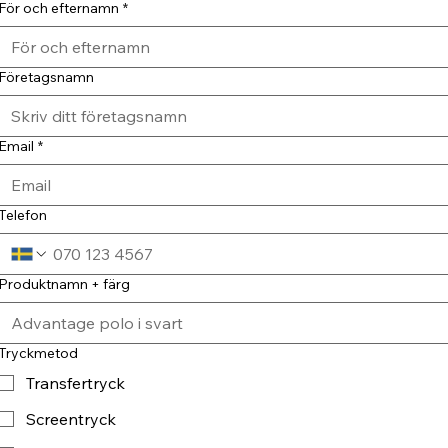
För och efternamn
*
Företagsnamn
Email
*
Telefon
Produktnamn + färg
Tryckmetod
Transfertryck
Screentryck