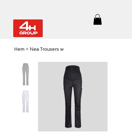
Hem
>
Nea Trousers w