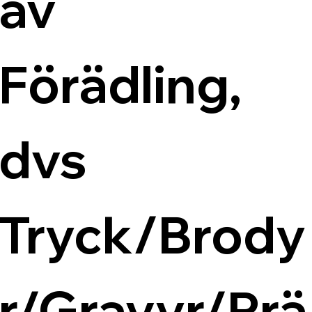
av 
Förädling, 
dvs 
Tryck/Brody
r/Gravyr/Prä