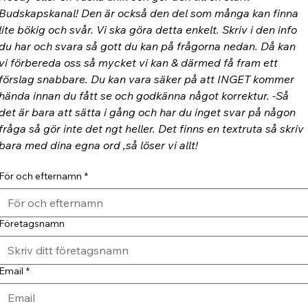
Budskapskanal! Den är också den del som många kan finna 
lite bökig och svår. Vi ska göra detta enkelt. Skriv i den info 
du har och svara så gott du kan på frågorna nedan. Då kan 
vi förbereda oss så mycket vi kan & därmed få fram ett 
förslag snabbare. Du kan vara säker på att INGET kommer 
hända innan du fått se och godkänna något korrektur. -Så 
det är bara att sätta i gång och har du inget svar på någon 
fråga så gör inte det ngt heller. Det finns en textruta så skriv 
bara med dina egna ord ,så löser vi allt!
För och efternamn
*
Företagsnamn
Email
*