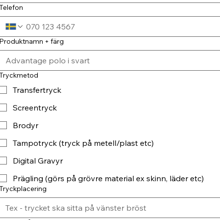
Telefon
Produktnamn + färg
Tryckmetod
Transfertryck
Screentryck
Brodyr
Tampotryck (tryck på metell/plast etc)
Digital Gravyr
Prägling (görs på grövre material ex skinn, läder etc)
Tryckplacering