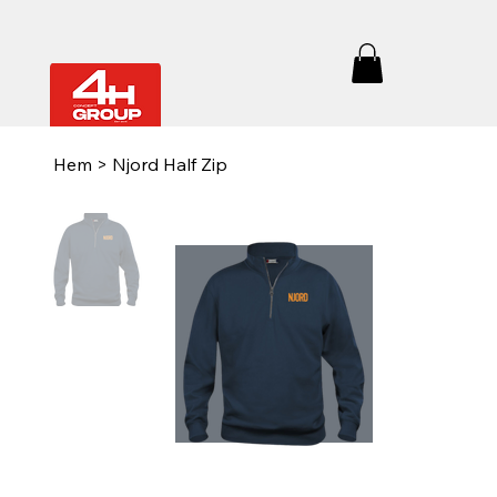
Hem
>
Njord Half Zip