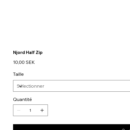
Njord Half Zip
Prix
10,00 SEK
Taille
Quantité