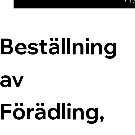
Beställning 
av 
Förädling, 