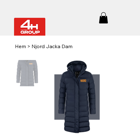
Hem
>
Njord Jacka Dam