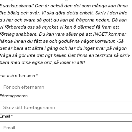
Budskapskanal! Den är också den del som många kan finna 
lite bökig och svår. Vi ska göra detta enkelt. Skriv i den info 
du har och svara så gott du kan på frågorna nedan. Då kan 
vi förbereda oss så mycket vi kan & därmed få fram ett 
förslag snabbare. Du kan vara säker på att INGET kommer 
hända innan du fått se och godkänna något korrektur. -Så 
det är bara att sätta i gång och har du inget svar på någon 
fråga så gör inte det ngt heller. Det finns en textruta så skriv 
bara med dina egna ord ,så löser vi allt!
För och efternamn
*
Företagsnamn
Email
*