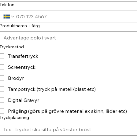
Telefon
Produktnamn + färg
Tryckmetod
Transfertryck
Screentryck
Brodyr
Tampotryck (tryck på metell/plast etc)
Digital Gravyr
Prägling (görs på grövre material ex skinn, läder etc)
Tryckplacering