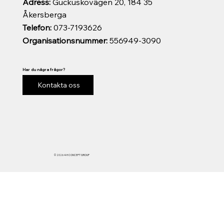
Adress:
Guckuskovägen 20, 184 35
Åkersberga
Telefon:
073-7193626
Organisationsnummer:
556949-3090
Har du några frågor?
Kontakta oss
© 2026 4-H CONCEPT GROUP