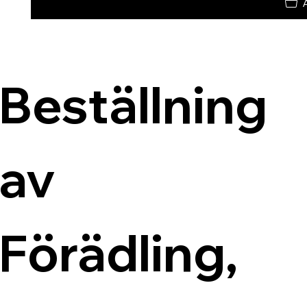
Beställning 
av 
Förädling, 