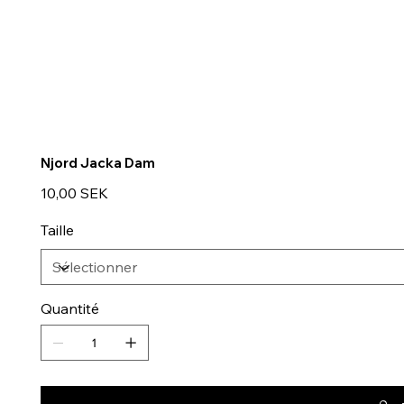
Njord Jacka Dam
Prix
10,00 SEK
Taille
Quantité