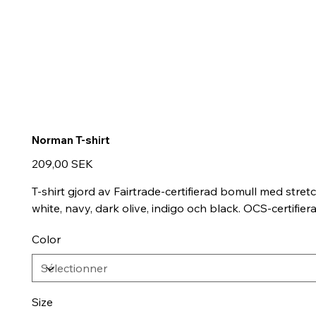
Norman T-shirt
Prix
209,00 SEK
T-shirt gjord av Fairtrade-certifierad bomull med stre
white, navy, dark olive, indigo och black. OCS-certifi
Color
Size