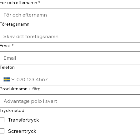
För och efternamn
*
Företagsnamn
Email
*
Telefon
Produktnamn + färg
Tryckmetod
Transfertryck
Screentryck