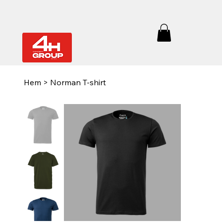
Hem
>
Norman T-shirt