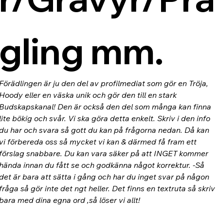
gling mm.
Förädlingen är ju den del av profilmediat som gör en Tröja, 
Hoody eller en väska unik och gör den till en stark 
Budskapskanal! Den är också den del som många kan finna 
lite bökig och svår. Vi ska göra detta enkelt. Skriv i den info 
du har och svara så gott du kan på frågorna nedan. Då kan 
vi förbereda oss så mycket vi kan & därmed få fram ett 
förslag snabbare. Du kan vara säker på att INGET kommer 
hända innan du fått se och godkänna något korrektur. -Så 
det är bara att sätta i gång och har du inget svar på någon 
fråga så gör inte det ngt heller. Det finns en textruta så skriv 
bara med dina egna ord ,så löser vi allt!