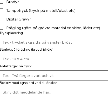
Brodyr
Tampotryck (tryck på metell/plast etc)
Digital Gravyr
Prägling (görs på grövre material ex skinn, läder etc)
Tryckplacering
Storlek på förädling (bredd & höjd)
Antal färger på tryck
Beskriv med egna ord vad du önskar