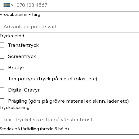
Produktnamn + färg
Tryckmetod
Transfertryck
Screentryck
Brodyr
Tampotryck (tryck på metell/plast etc)
Digital Gravyr
Prägling (görs på grövre material ex skinn, läder etc)
Tryckplacering
Storlek på förädling (bredd & höjd)