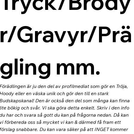
Tryck/Brody
r/Gravyr/Prä
gling mm.
Förädlingen är ju den del av profilmediat som gör en Tröja, 
Hoody eller en väska unik och gör den till en stark 
Budskapskanal! Den är också den del som många kan finna 
lite bökig och svår. Vi ska göra detta enkelt. Skriv i den info 
du har och svara så gott du kan på frågorna nedan. Då kan 
vi förbereda oss så mycket vi kan & därmed få fram ett 
förslag snabbare. Du kan vara säker på att INGET kommer 