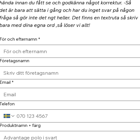
hända innan du fått se och godkänna något korrektur. -Så 
det är bara att sätta i gång och har du inget svar på någon 
fråga så gör inte det ngt heller. Det finns en textruta så skriv 
bara med dina egna ord ,så löser vi allt!
För och efternamn
*
Företagsnamn
Email
*
Telefon
Produktnamn + färg