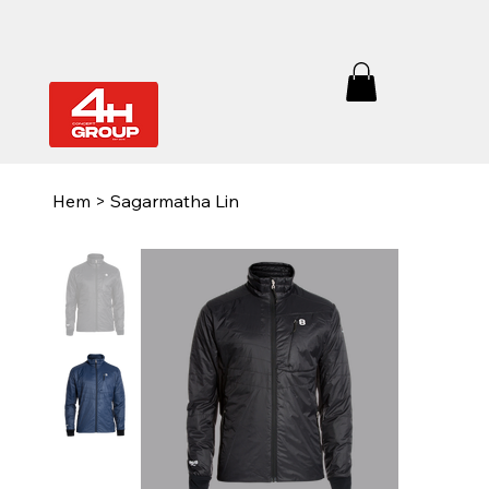
Hem
>
Sagarmatha Lin