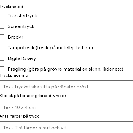
Tryckmetod
Transfertryck
Screentryck
Brodyr
Tampotryck (tryck på metell/plast etc)
Digital Gravyr
Prägling (görs på grövre material ex skinn, läder etc)
Tryckplacering
Storlek på förädling (bredd & höjd)
Antal färger på tryck