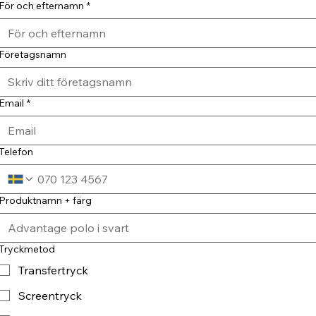
För och efternamn
*
Företagsnamn
Email
*
Telefon
Produktnamn + färg
Tryckmetod
Transfertryck
Screentryck