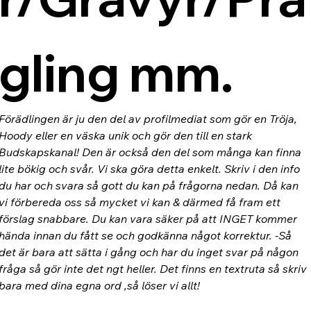
gling mm.
Förädlingen är ju den del av profilmediat som gör en Tröja, 
Hoody eller en väska unik och gör den till en stark 
Budskapskanal! Den är också den del som många kan finna 
lite bökig och svår. Vi ska göra detta enkelt. Skriv i den info 
du har och svara så gott du kan på frågorna nedan. Då kan 
vi förbereda oss så mycket vi kan & därmed få fram ett 
förslag snabbare. Du kan vara säker på att INGET kommer 
hända innan du fått se och godkänna något korrektur. -Så 
det är bara att sätta i gång och har du inget svar på någon 
fråga så gör inte det ngt heller. Det finns en textruta så skriv 
bara med dina egna ord ,så löser vi allt!