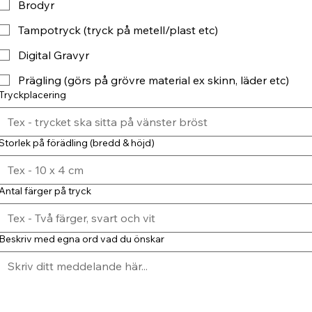
Brodyr
Tampotryck (tryck på metell/plast etc)
Digital Gravyr
Prägling (görs på grövre material ex skinn, läder etc)
Tryckplacering
Storlek på förädling (bredd & höjd)
Antal färger på tryck
Beskriv med egna ord vad du önskar