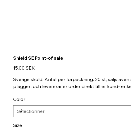
Shield SE Point-of sale
Prix
15,00 SEK
Sverige sköld. Antal per förpackning: 20 st, säljs även 
plaggen och levererar er order direkt till er kund- e
Color
Size