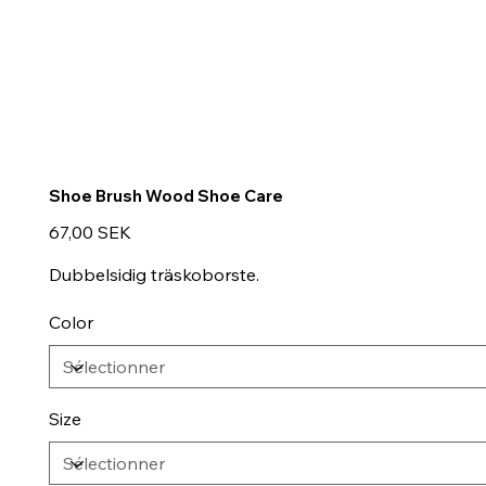
Shoe Brush Wood Shoe Care
Prix
67,00 SEK
Dubbelsidig träskoborste.
Color
Size