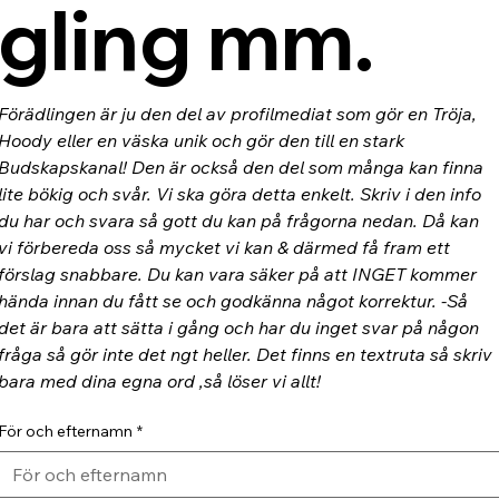
gling mm.
Förädlingen är ju den del av profilmediat som gör en Tröja, 
Hoody eller en väska unik och gör den till en stark 
Budskapskanal! Den är också den del som många kan finna 
lite bökig och svår. Vi ska göra detta enkelt. Skriv i den info 
du har och svara så gott du kan på frågorna nedan. Då kan 
vi förbereda oss så mycket vi kan & därmed få fram ett 
förslag snabbare. Du kan vara säker på att INGET kommer 
hända innan du fått se och godkänna något korrektur. -Så 
det är bara att sätta i gång och har du inget svar på någon 
fråga så gör inte det ngt heller. Det finns en textruta så skriv 
bara med dina egna ord ,så löser vi allt!
För och efternamn
*