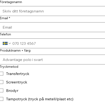
Företagsnamn
Email
*
Telefon
Produktnamn + färg
Tryckmetod
Transfertryck
Screentryck
Brodyr
Tampotryck (tryck på metell/plast etc)