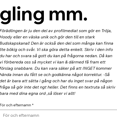
gling mm.
Förädlingen är ju den del av profilmediat som gör en Tröja, 
Hoody eller en väska unik och gör den till en stark 
Budskapskanal! Den är också den del som många kan finna 
lite bökig och svår. Vi ska göra detta enkelt. Skriv i den info 
du har och svara så gott du kan på frågorna nedan. Då kan 
vi förbereda oss så mycket vi kan & därmed få fram ett 
förslag snabbare. Du kan vara säker på att INGET kommer 
hända innan du fått se och godkänna något korrektur. -Så 
det är bara att sätta i gång och har du inget svar på någon 
fråga så gör inte det ngt heller. Det finns en textruta så skriv 
bara med dina egna ord ,så löser vi allt!
För och efternamn
*