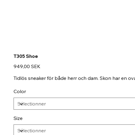
T305 Shoe
Prix
949,00 SEK
Tidlös sneaker för både herr och dam. Skon har en ova
Color
Size