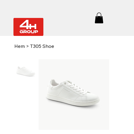
Hem
>
T305 Shoe