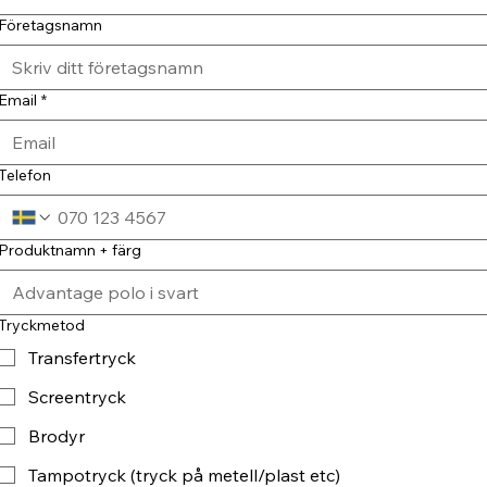
Företagsnamn
Email
*
Telefon
Produktnamn + färg
Tryckmetod
Transfertryck
Screentryck
Brodyr
Tampotryck (tryck på metell/plast etc)