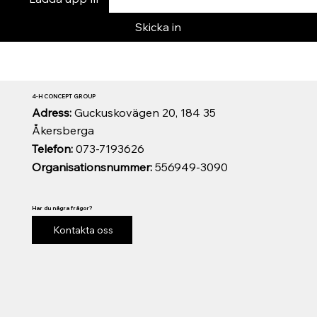
Skicka in
4-H CONCEPT GROUP
Adress:
Guckuskovägen 20, 184 35
Åkersberga
Telefon:
073-7193626
Organisationsnummer:
556949-3090
Har du några frågor?
Kontakta oss