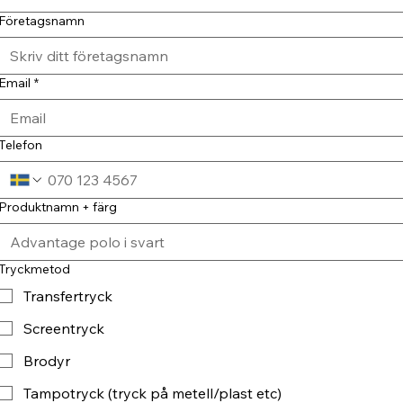
Företagsnamn
Email
*
Telefon
Produktnamn + färg
Tryckmetod
Transfertryck
Screentryck
Brodyr
Tampotryck (tryck på metell/plast etc)