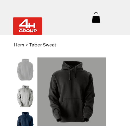
Hem
>
Taber Sweat