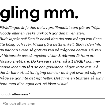
gling mm.
Förädlingen är ju den del av profilmediat som gör en Tröja, 
Hoody eller en väska unik och gör den till en stark 
Budskapskanal! Den är också den del som många kan finna 
lite bökig och svår. Vi ska göra detta enkelt. Skriv i den info 
du har och svara så gott du kan på frågorna nedan. Då kan 
vi förbereda oss så mycket vi kan & därmed få fram ett 
förslag snabbare. Du kan vara säker på att INGET kommer 
hända innan du fått se och godkänna något korrektur. -Så 
det är bara att sätta i gång och har du inget svar på någon 
fråga så gör inte det ngt heller. Det finns en textruta så skriv 
bara med dina egna ord ,så löser vi allt!
För och efternamn
*