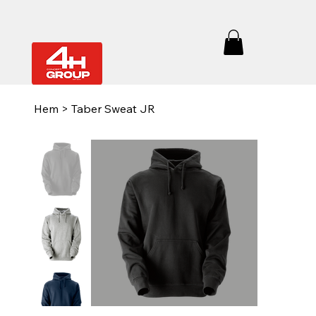
Hem
>
Taber Sweat JR