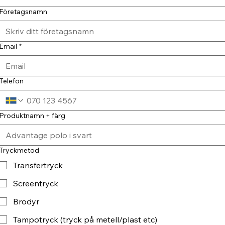
Företagsnamn
Email
*
Telefon
Produktnamn + färg
Tryckmetod
Transfertryck
Screentryck
Brodyr
Tampotryck (tryck på metell/plast etc)