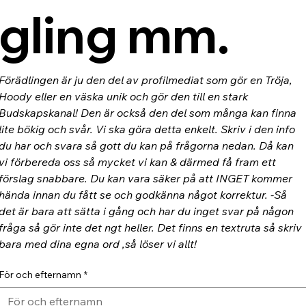
gling mm.
Förädlingen är ju den del av profilmediat som gör en Tröja, 
Hoody eller en väska unik och gör den till en stark 
Budskapskanal! Den är också den del som många kan finna 
lite bökig och svår. Vi ska göra detta enkelt. Skriv i den info 
du har och svara så gott du kan på frågorna nedan. Då kan 
vi förbereda oss så mycket vi kan & därmed få fram ett 
förslag snabbare. Du kan vara säker på att INGET kommer 
hända innan du fått se och godkänna något korrektur. -Så 
det är bara att sätta i gång och har du inget svar på någon 
fråga så gör inte det ngt heller. Det finns en textruta så skriv 
bara med dina egna ord ,så löser vi allt!
För och efternamn
*