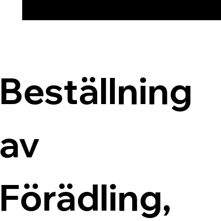
Beställning 
av 
Förädling, 