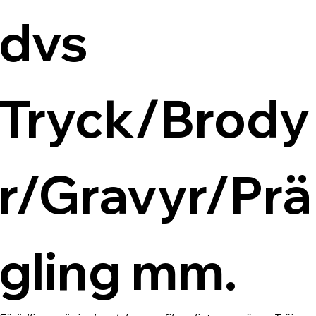
dvs 
Tryck/Brody
r/Gravyr/Prä
gling mm.