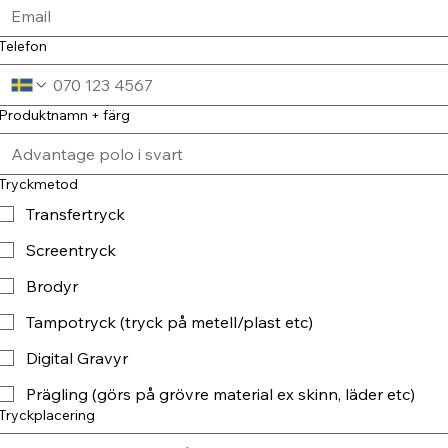
Telefon
Produktnamn + färg
Tryckmetod
Transfertryck
Screentryck
Brodyr
Tampotryck (tryck på metell/plast etc)
Digital Gravyr
Prägling (görs på grövre material ex skinn, läder etc)
Tryckplacering