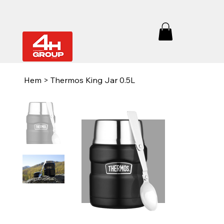
Hem
>
Thermos King Jar 0.5L