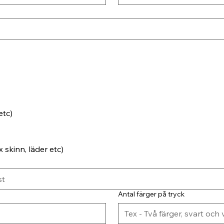
etc)
 skinn, läder etc)
Antal färger på tryck