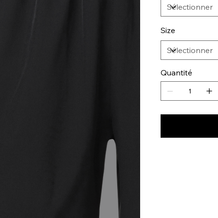
Size
Quantité