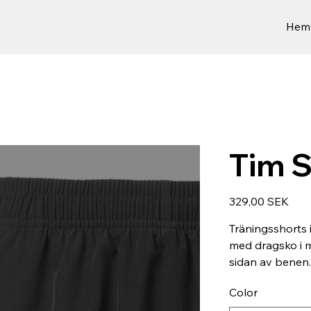
Hem
Tim S
Prix
329,00 SEK
Träningsshorts 
med dragsko i mi
sidan av benen.
Color