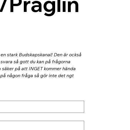
/Präglin
l en stark Budskapskanal! Den är också 
 svara så gott du kan på frågorna 
ra säker på att INGET kommer hända 
 på någon fråga så gör inte det ngt 