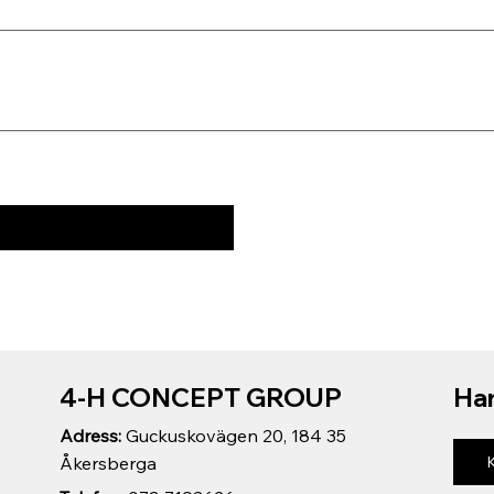
4-H CONCEPT GROUP
Har
Adress:
Guckuskovägen 20, 184 35
Åkersberga