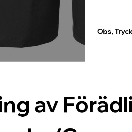
Obs, Tryck
ing av Förädli