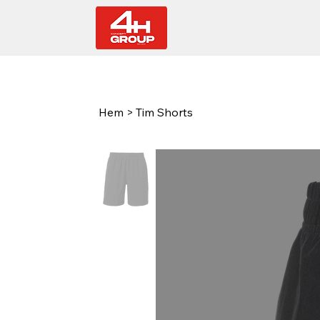
Hem
>
Tim Shorts