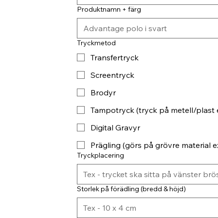
Produktnamn + färg
Tryckmetod
Transfertryck
Screentryck
Brodyr
Tampotryck (tryck på metell/plast 
Digital Gravyr
Prägling (görs på grövre material ex
Tryckplacering
Storlek på förädling (bredd & höjd)