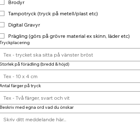
Brodyr
Tampotryck (tryck på metell/plast etc)
Digital Gravyr
Prägling (görs på grövre material ex skinn, läder etc)
Tryckplacering
Storlek på förädling (bredd & höjd)
Antal färger på tryck
Beskriv med egna ord vad du önskar