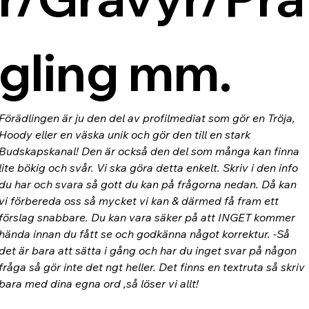
gling mm.
Förädlingen är ju den del av profilmediat som gör en Tröja, 
Hoody eller en väska unik och gör den till en stark 
Budskapskanal! Den är också den del som många kan finna 
lite bökig och svår. Vi ska göra detta enkelt. Skriv i den info 
du har och svara så gott du kan på frågorna nedan. Då kan 
vi förbereda oss så mycket vi kan & därmed få fram ett 
förslag snabbare. Du kan vara säker på att INGET kommer 
hända innan du fått se och godkänna något korrektur. -Så 
det är bara att sätta i gång och har du inget svar på någon 
fråga så gör inte det ngt heller. Det finns en textruta så skriv 
bara med dina egna ord ,så löser vi allt!