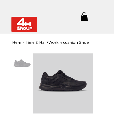
Hem
>
Time & Half/Work n cushion Shoe