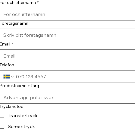
För och efternamn
*
Företagsnamn
Email
*
Telefon
Produktnamn + färg
Tryckmetod
Transfertryck
Screentryck