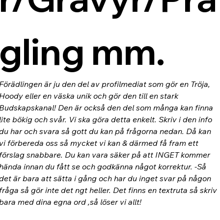
gling mm.
Förädlingen är ju den del av profilmediat som gör en Tröja, 
Hoody eller en väska unik och gör den till en stark 
Budskapskanal! Den är också den del som många kan finna 
lite bökig och svår. Vi ska göra detta enkelt. Skriv i den info 
du har och svara så gott du kan på frågorna nedan. Då kan 
vi förbereda oss så mycket vi kan & därmed få fram ett 
förslag snabbare. Du kan vara säker på att INGET kommer 
hända innan du fått se och godkänna något korrektur. -Så 
det är bara att sätta i gång och har du inget svar på någon 
fråga så gör inte det ngt heller. Det finns en textruta så skriv 
bara med dina egna ord ,så löser vi allt!