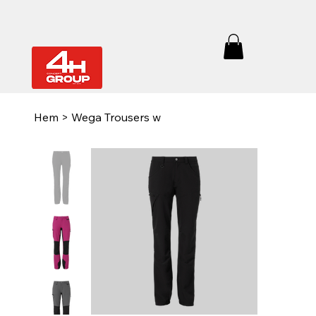
Hem
>
Wega Trousers w