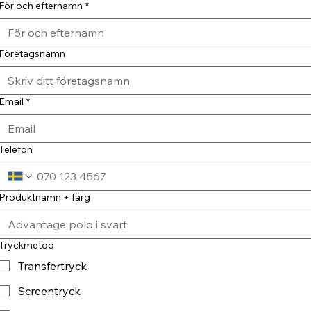
För och efternamn
*
Företagsnamn
Email
*
Telefon
Produktnamn + färg
Tryckmetod
Transfertryck
Screentryck