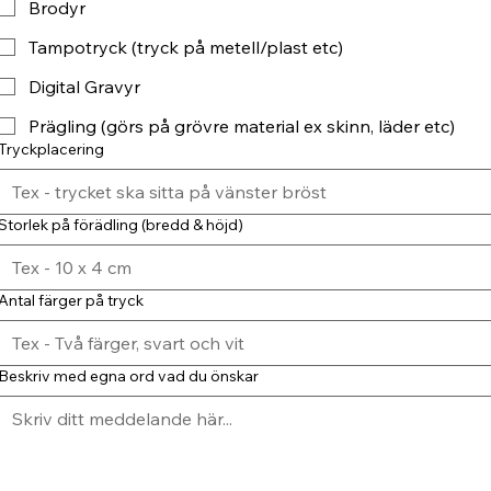
Brodyr
Tampotryck (tryck på metell/plast etc)
Digital Gravyr
Prägling (görs på grövre material ex skinn, läder etc)
Tryckplacering
Storlek på förädling (bredd & höjd)
Antal färger på tryck
Beskriv med egna ord vad du önskar