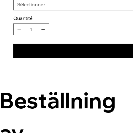
Quantité
Beställning 
av 