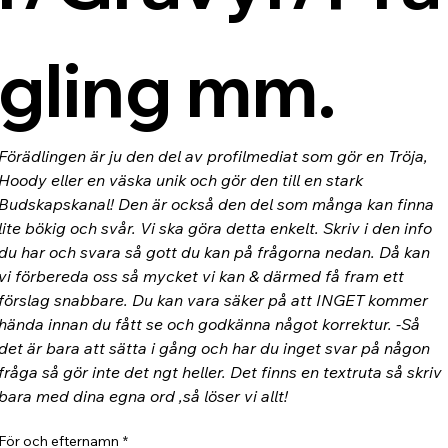
gling mm.
Förädlingen är ju den del av profilmediat som gör en Tröja, 
Hoody eller en väska unik och gör den till en stark 
Budskapskanal! Den är också den del som många kan finna 
lite bökig och svår. Vi ska göra detta enkelt. Skriv i den info 
du har och svara så gott du kan på frågorna nedan. Då kan 
vi förbereda oss så mycket vi kan & därmed få fram ett 
förslag snabbare. Du kan vara säker på att INGET kommer 
hända innan du fått se och godkänna något korrektur. -Så 
det är bara att sätta i gång och har du inget svar på någon 
fråga så gör inte det ngt heller. Det finns en textruta så skriv 
bara med dina egna ord ,så löser vi allt!
För och efternamn
*