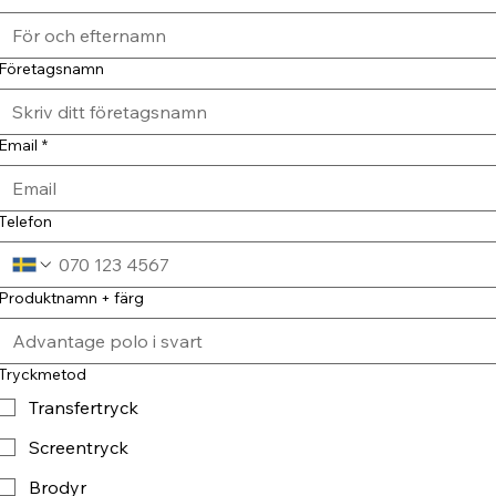
Företagsnamn
Email
*
Telefon
Produktnamn + färg
Tryckmetod
Transfertryck
Screentryck
Brodyr