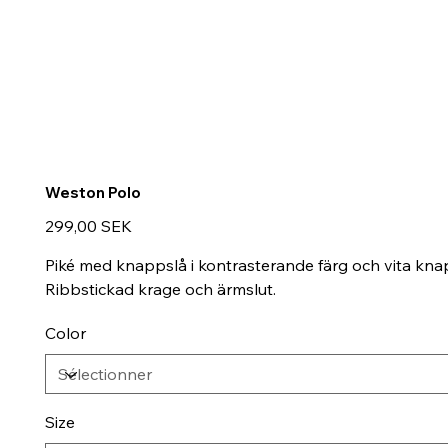
Weston Polo
Prix
299,00 SEK
Piké med knappslå i kontrasterande färg och vita kna
Ribbstickad krage och ärmslut.
Color
Size