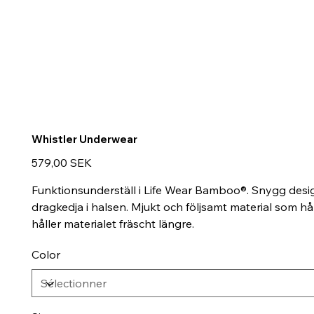
Whistler Underwear
Prix
579,00 SEK
Funktionsunderställ i Life Wear Bamboo®. Snygg desi
dragkedja i halsen. Mjukt och följsamt material som 
håller materialet fräscht längre.
Color