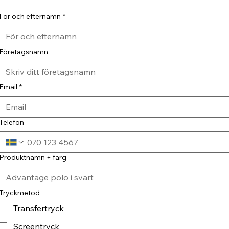
För och efternamn
*
Företagsnamn
Email
*
Telefon
Produktnamn + färg
Tryckmetod
Transfertryck
Screentryck