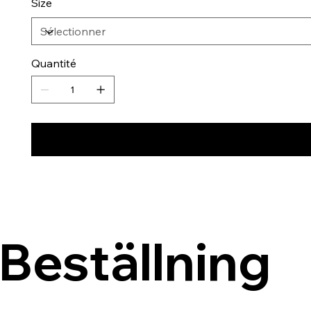
Size
Quantité
Beställning 