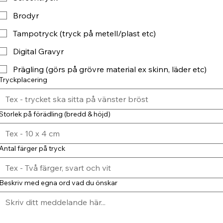
Brodyr
Tampotryck (tryck på metell/plast etc)
Digital Gravyr
Prägling (görs på grövre material ex skinn, läder etc)
Tryckplacering
Storlek på förädling (bredd & höjd)
Antal färger på tryck
Beskriv med egna ord vad du önskar