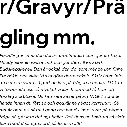
r/Gravyr/Prä
gling mm.
Förädlingen är ju den del av profilmediat som gör en Tröja, 
Hoody eller en väska unik och gör den till en stark 
Budskapskanal! Den är också den del som många kan finna 
lite bökig och svår. Vi ska göra detta enkelt. Skriv i den info 
du har och svara så gott du kan på frågorna nedan. Då kan 
vi förbereda oss så mycket vi kan & därmed få fram ett 
förslag snabbare. Du kan vara säker på att INGET kommer 
hända innan du fått se och godkänna något korrektur. -Så 
det är bara att sätta i gång och har du inget svar på någon 
fråga så gör inte det ngt heller. Det finns en textruta så skriv 
bara med dina egna ord ,så löser vi allt!