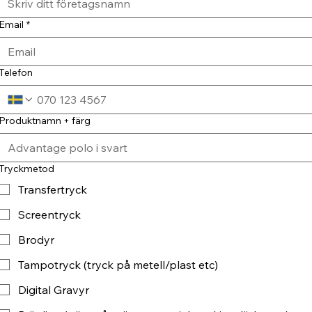
Email
*
Telefon
Produktnamn + färg
Tryckmetod
Transfertryck
Screentryck
Brodyr
Tampotryck (tryck på metell/plast etc)
Digital Gravyr