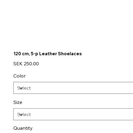
120 cm, 5-p Leather Shoelaces
Price
SEK 250.00
Color
Size
Quantity