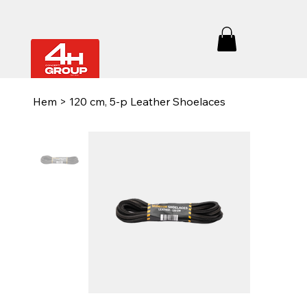
Hem
>
120 cm, 5-p Leather Shoelaces