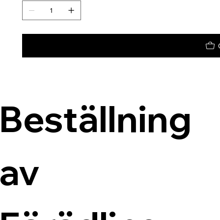
Beställning 
av 