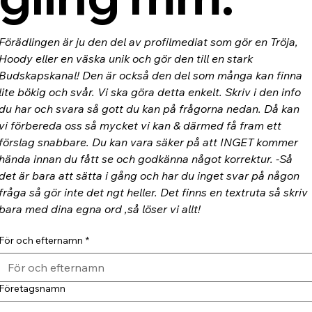
Förädlingen är ju den del av profilmediat som gör en Tröja, 
Hoody eller en väska unik och gör den till en stark 
Budskapskanal! Den är också den del som många kan finna 
lite bökig och svår. Vi ska göra detta enkelt. Skriv i den info 
du har och svara så gott du kan på frågorna nedan. Då kan 
vi förbereda oss så mycket vi kan & därmed få fram ett 
förslag snabbare. Du kan vara säker på att INGET kommer 
hända innan du fått se och godkänna något korrektur. -Så 
det är bara att sätta i gång och har du inget svar på någon 
fråga så gör inte det ngt heller. Det finns en textruta så skriv 
bara med dina egna ord ,så löser vi allt!
För och efternamn
*
Företagsnamn