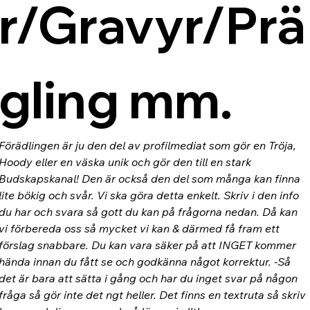
r/Gravyr/Prä
gling mm.
Förädlingen är ju den del av profilmediat som gör en Tröja, 
Hoody eller en väska unik och gör den till en stark 
Budskapskanal! Den är också den del som många kan finna 
lite bökig och svår. Vi ska göra detta enkelt. Skriv i den info 
du har och svara så gott du kan på frågorna nedan. Då kan 
vi förbereda oss så mycket vi kan & därmed få fram ett 
förslag snabbare. Du kan vara säker på att INGET kommer 
hända innan du fått se och godkänna något korrektur. -Så 
det är bara att sätta i gång och har du inget svar på någon 
fråga så gör inte det ngt heller. Det finns en textruta så skriv 