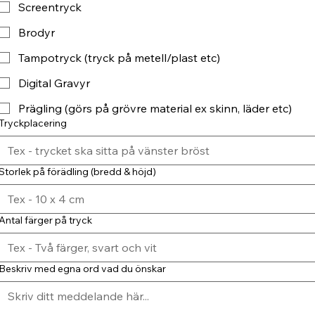
Screentryck
Brodyr
Tampotryck (tryck på metell/plast etc)
Digital Gravyr
Prägling (görs på grövre material ex skinn, läder etc)
Tryckplacering
Storlek på förädling (bredd & höjd)
Antal färger på tryck
Beskriv med egna ord vad du önskar