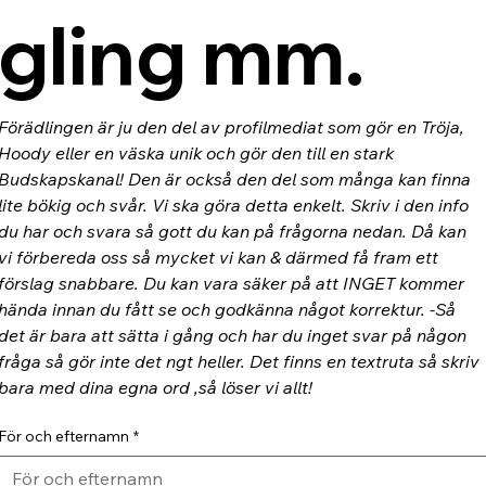
gling mm.
Förädlingen är ju den del av profilmediat som gör en Tröja, 
Hoody eller en väska unik och gör den till en stark 
Budskapskanal! Den är också den del som många kan finna 
lite bökig och svår. Vi ska göra detta enkelt. Skriv i den info 
du har och svara så gott du kan på frågorna nedan. Då kan 
vi förbereda oss så mycket vi kan & därmed få fram ett 
förslag snabbare. Du kan vara säker på att INGET kommer 
hända innan du fått se och godkänna något korrektur. -Så 
det är bara att sätta i gång och har du inget svar på någon 
fråga så gör inte det ngt heller. Det finns en textruta så skriv 
bara med dina egna ord ,så löser vi allt!
För och efternamn
*