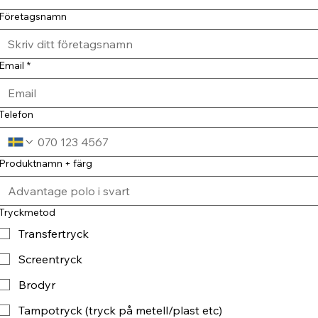
Företagsnamn
Email
*
Telefon
Produktnamn + färg
Tryckmetod
Transfertryck
Screentryck
Brodyr
Tampotryck (tryck på metell/plast etc)