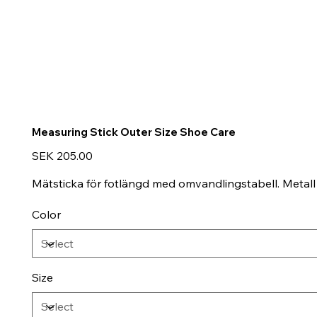
Measuring Stick Outer Size Shoe Care
Price
SEK 205.00
Mätsticka för fotlängd med omvandlingstabell. Metal
Color
Size