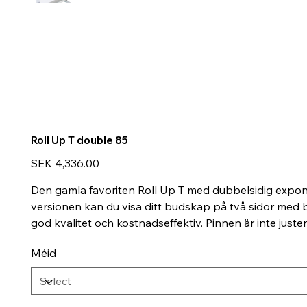
Roll Up T double 85
Price
SEK 4,336.00
Den gamla favoriten Roll Up T med dubbelsidig expone
versionen kan du visa ditt budskap på två sidor med ba
god kvalitet och kostnadseffektiv. Pinnen är inte just
Méid