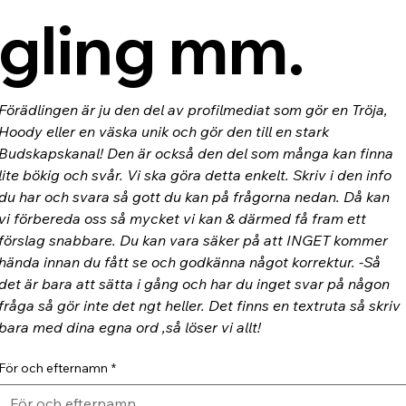
gling mm.
Förädlingen är ju den del av profilmediat som gör en Tröja, 
Hoody eller en väska unik och gör den till en stark 
Budskapskanal! Den är också den del som många kan finna 
lite bökig och svår. Vi ska göra detta enkelt. Skriv i den info 
du har och svara så gott du kan på frågorna nedan. Då kan 
vi förbereda oss så mycket vi kan & därmed få fram ett 
förslag snabbare. Du kan vara säker på att INGET kommer 
hända innan du fått se och godkänna något korrektur. -Så 
det är bara att sätta i gång och har du inget svar på någon 
fråga så gör inte det ngt heller. Det finns en textruta så skriv 
bara med dina egna ord ,så löser vi allt!
För och efternamn
*