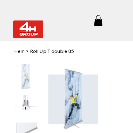
Hem
>
Roll Up T double 85