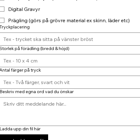
Digital Gravyr
Prägling (görs på grövre material ex skinn, läder etc)
Tryckplacering
Storlek på förädling (bredd & höjd)
Antal färger på tryck
Beskriv med egna ord vad du önskar
Ladda upp din fil här