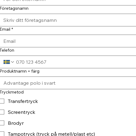
Företagsnamn
Email
*
Telefon
Produktnamn + färg
Tryckmetod
Transfertryck
Screentryck
Brodyr
Tampotryck (tryck på metell/plast etc)