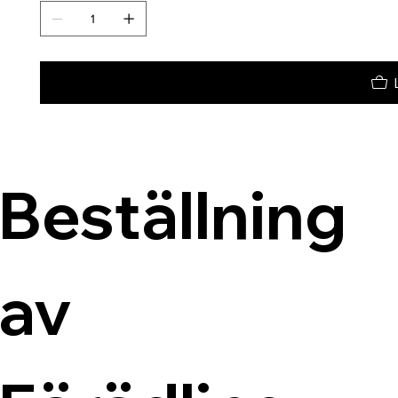
Beställning 
av 