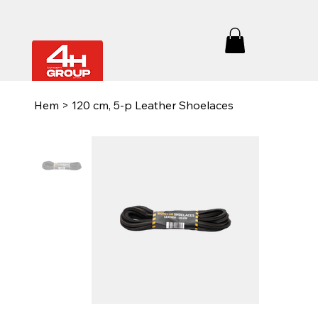
Hem
>
120 cm, 5-p Leather Shoelaces