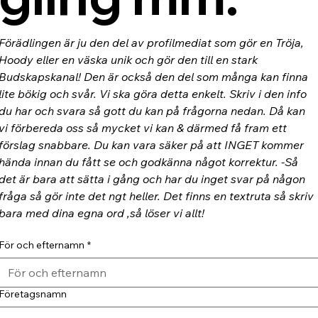
Förädlingen är ju den del av profilmediat som gör en Tröja, 
Hoody eller en väska unik och gör den till en stark 
Budskapskanal! Den är också den del som många kan finna 
lite bökig och svår. Vi ska göra detta enkelt. Skriv i den info 
du har och svara så gott du kan på frågorna nedan. Då kan 
vi förbereda oss så mycket vi kan & därmed få fram ett 
förslag snabbare. Du kan vara säker på att INGET kommer 
hända innan du fått se och godkänna något korrektur. -Så 
det är bara att sätta i gång och har du inget svar på någon 
fråga så gör inte det ngt heller. Det finns en textruta så skriv 
bara med dina egna ord ,så löser vi allt!
För och efternamn
*
Företagsnamn