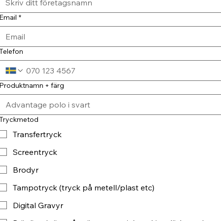
Email
*
Telefon
Produktnamn + färg
Tryckmetod
Transfertryck
Screentryck
Brodyr
Tampotryck (tryck på metell/plast etc)
Digital Gravyr