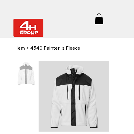
Hem
>
4540 Painter´s Fleece