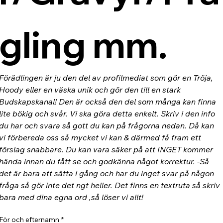
gling mm.
Förädlingen är ju den del av profilmediat som gör en Tröja, 
Hoody eller en väska unik och gör den till en stark 
Budskapskanal! Den är också den del som många kan finna 
lite bökig och svår. Vi ska göra detta enkelt. Skriv i den info 
du har och svara så gott du kan på frågorna nedan. Då kan 
vi förbereda oss så mycket vi kan & därmed få fram ett 
förslag snabbare. Du kan vara säker på att INGET kommer 
hända innan du fått se och godkänna något korrektur. -Så 
det är bara att sätta i gång och har du inget svar på någon 
fråga så gör inte det ngt heller. Det finns en textruta så skriv 
bara med dina egna ord ,så löser vi allt!
För och efternamn
*