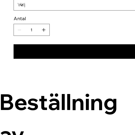
Antal
Beställning 
av 