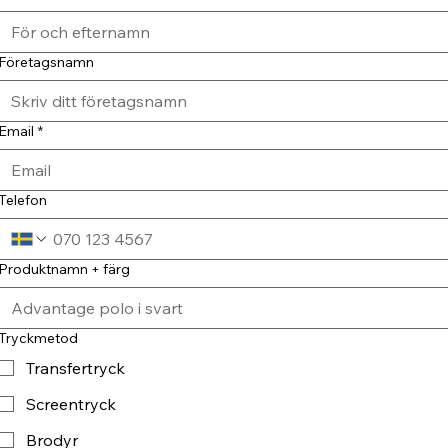
Företagsnamn
Email
*
Telefon
Produktnamn + färg
Tryckmetod
Transfertryck
Screentryck
Brodyr