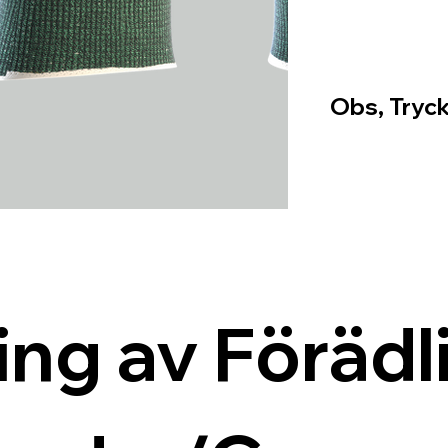
Obs, Tryck
ing av Förädli