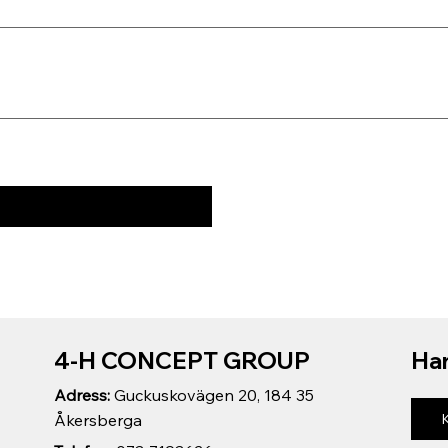
4-H CONCEPT GROUP
Har
Adress:
Guckuskovägen 20, 184 35
Åkersberga