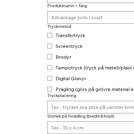
Produktnamn + färg
Tryckmetod
Transfertryck
Screentryck
Brodyr
Tampotryck (tryck på metell/plast 
Digital Gravyr
Prägling (görs på grövre material ex
Tryckplacering
Storlek på förädling (bredd & höjd)