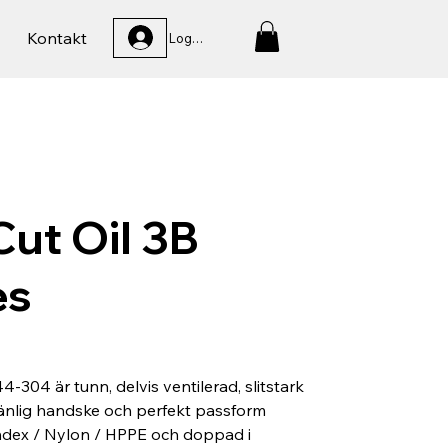
Kontakt
Logga In
ut Oil 3B
es
-304 är tunn, delvis ventilerad, slitstark
änlig handske och perfekt passform
andex / Nylon / HPPE och doppad i