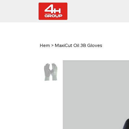
Hem
>
MaxiCut Oil 3B Gloves