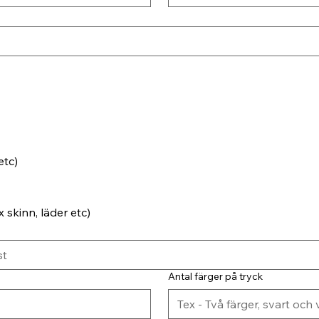
etc)
 skinn, läder etc)
Antal färger på tryck