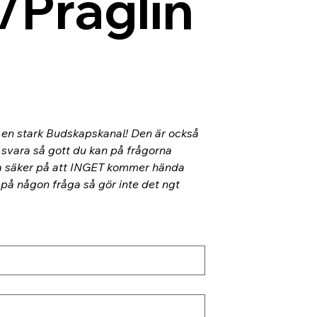
/Präglin
l en stark Budskapskanal! Den är också 
 svara så gott du kan på frågorna 
ra säker på att INGET kommer hända 
 på någon fråga så gör inte det ngt 