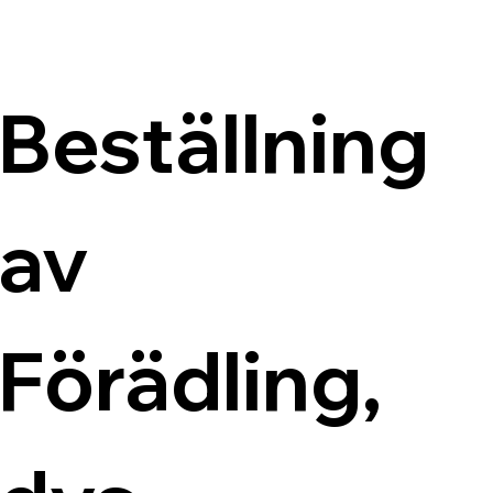
Beställning 
av 
Förädling, 