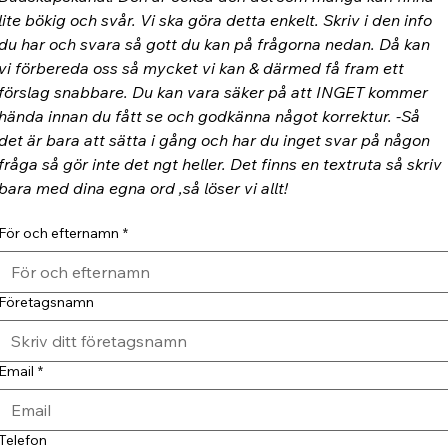
lite bökig och svår. Vi ska göra detta enkelt. Skriv i den info 
du har och svara så gott du kan på frågorna nedan. Då kan 
vi förbereda oss så mycket vi kan & därmed få fram ett 
förslag snabbare. Du kan vara säker på att INGET kommer 
hända innan du fått se och godkänna något korrektur. -Så 
det är bara att sätta i gång och har du inget svar på någon 
fråga så gör inte det ngt heller. Det finns en textruta så skriv 
bara med dina egna ord ,så löser vi allt!
För och efternamn
*
Företagsnamn
Email
*
Telefon