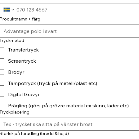
Produktnamn + färg
Tryckmetod
Transfertryck
Screentryck
Brodyr
Tampotryck (tryck på metell/plast etc)
Digital Gravyr
Prägling (görs på grövre material ex skinn, läder etc)
Tryckplacering
Storlek på förädling (bredd & höjd)