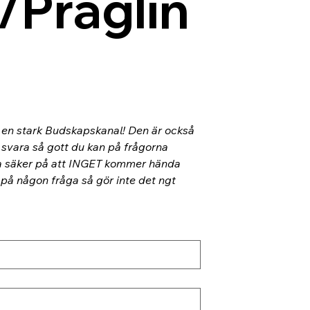
/Präglin
l en stark Budskapskanal! Den är också 
 svara så gott du kan på frågorna 
ra säker på att INGET kommer hända 
 på någon fråga så gör inte det ngt 