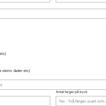
etc)
 skinn, läder etc)
Antal färger på tryck