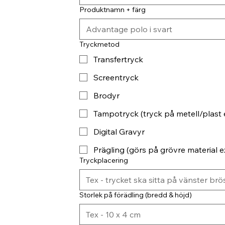
Produktnamn + färg
Tryckmetod
Transfertryck
Screentryck
Brodyr
Tampotryck (tryck på metell/plast 
Digital Gravyr
Prägling (görs på grövre material ex
Tryckplacering
Storlek på förädling (bredd & höjd)