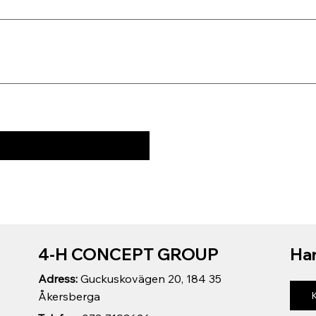
4-H CONCEPT GROUP
Har
Adress:
Guckuskovägen 20, 184 35
Åkersberga