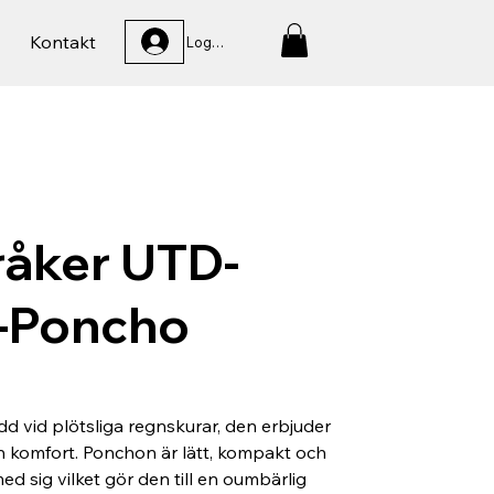
Kontakt
Logga In
råker UTD-
-Poncho
ydd vid plötsliga regnskurar, den erbjuder
ch komfort. Ponchon är lätt, kompakt och
ed sig vilket gör den till en oumbärlig