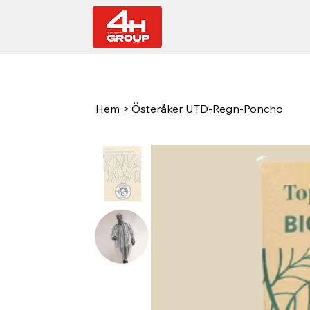
Hem
>
Österåker UTD-Regn-Poncho