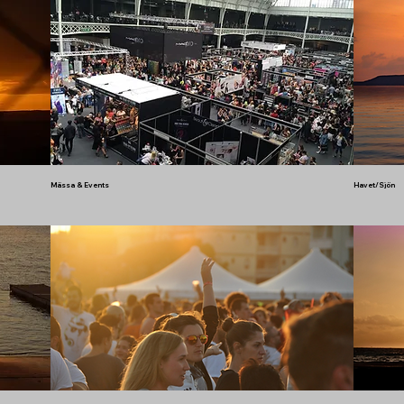
Mässa & Events
Havet/Sjön