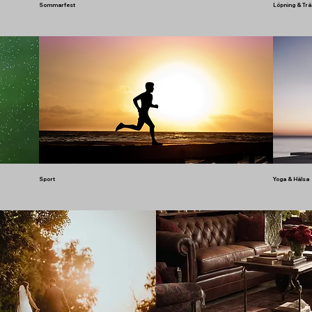
Sommarfest
Löpning & Trä
Sport
Yoga & Hälsa