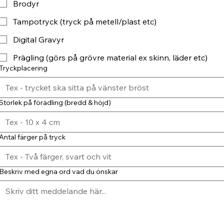
Brodyr
Tampotryck (tryck på metell/plast etc)
Digital Gravyr
Prägling (görs på grövre material ex skinn, läder etc)
Tryckplacering
Storlek på förädling (bredd & höjd)
Antal färger på tryck
Beskriv med egna ord vad du önskar