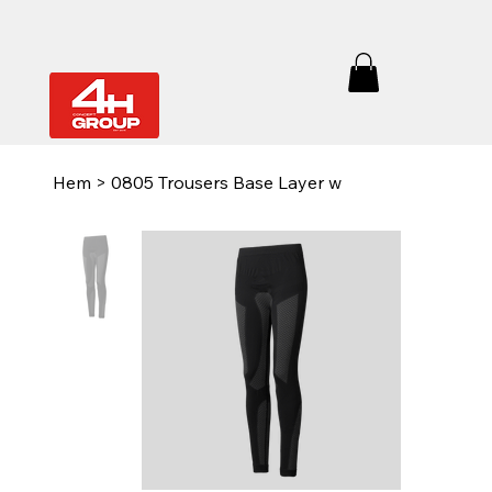
Hem
>
0805 Trousers Base Layer w