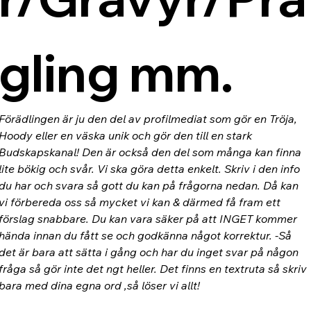
gling mm.
Förädlingen är ju den del av profilmediat som gör en Tröja, 
Hoody eller en väska unik och gör den till en stark 
Budskapskanal! Den är också den del som många kan finna 
lite bökig och svår. Vi ska göra detta enkelt. Skriv i den info 
du har och svara så gott du kan på frågorna nedan. Då kan 
vi förbereda oss så mycket vi kan & därmed få fram ett 
förslag snabbare. Du kan vara säker på att INGET kommer 
hända innan du fått se och godkänna något korrektur. -Så 
det är bara att sätta i gång och har du inget svar på någon 
fråga så gör inte det ngt heller. Det finns en textruta så skriv 
bara med dina egna ord ,så löser vi allt!