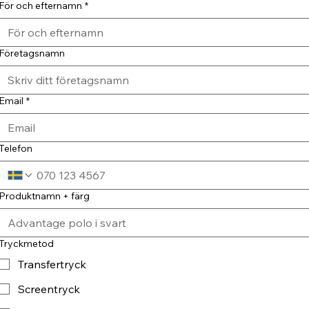
För och efternamn
*
Företagsnamn
Email
*
Telefon
Produktnamn + färg
Tryckmetod
Transfertryck
Screentryck