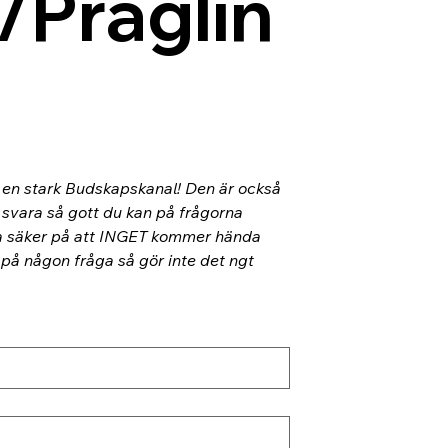
/Präglin
l en stark Budskapskanal! Den är också 
 svara så gott du kan på frågorna 
ra säker på att INGET kommer hända 
 på någon fråga så gör inte det ngt 