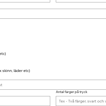
etc)
 skinn, läder etc)
Antal färger på tryck