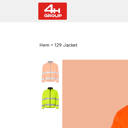
Hem
>
129 Jacket