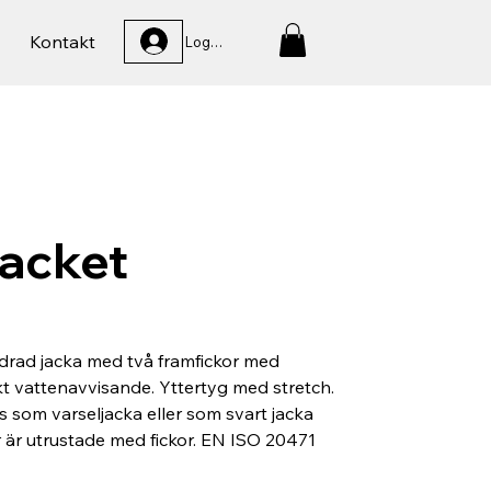
Kontakt
Logga In
acket
drad jacka med två framfickor med
kt vattenavvisande. Yttertyg med stretch.
 som varseljacka eller som svart jacka
 är utrustade med fickor. EN ISO 20471