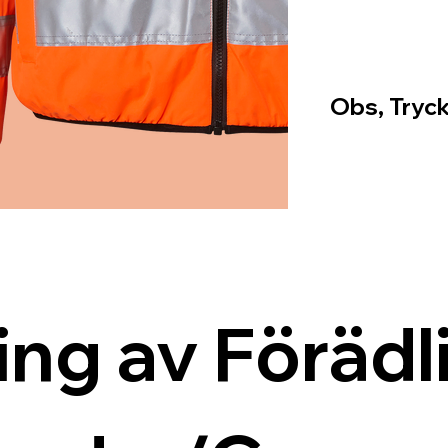
Obs, Tryck
ing av Förädli