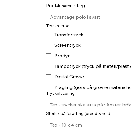
Produktnamn + färg
Tryckmetod
Transfertryck
Screentryck
Brodyr
Tampotryck (tryck på metell/plast 
Digital Gravyr
Prägling (görs på grövre material ex
Tryckplacering
Storlek på förädling (bredd & höjd)