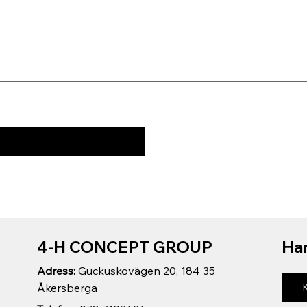
4-H CONCEPT GROUP
Har
Adress:
Guckuskovägen 20, 184 35
Åkersberga