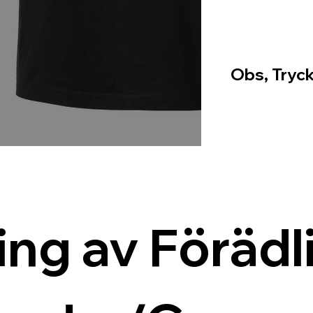
Obs, Tryck
ing av Förädli