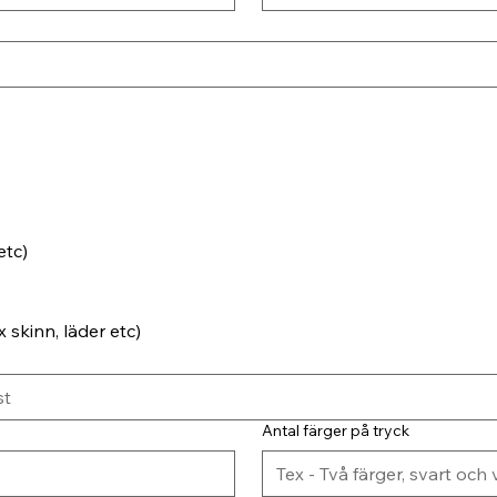
etc)
 skinn, läder etc)
Antal färger på tryck