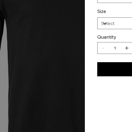
Size
Quantity