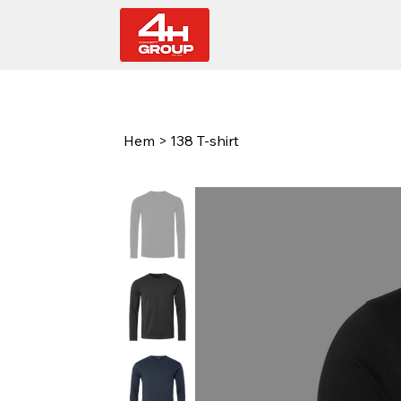
Hem
>
138 T-shirt