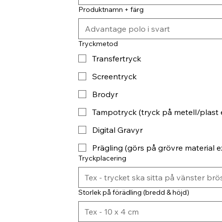
Produktnamn + färg
Tryckmetod
Transfertryck
Screentryck
Brodyr
Tampotryck (tryck på metell/plast 
Digital Gravyr
Prägling (görs på grövre material ex
Tryckplacering
Storlek på förädling (bredd & höjd)