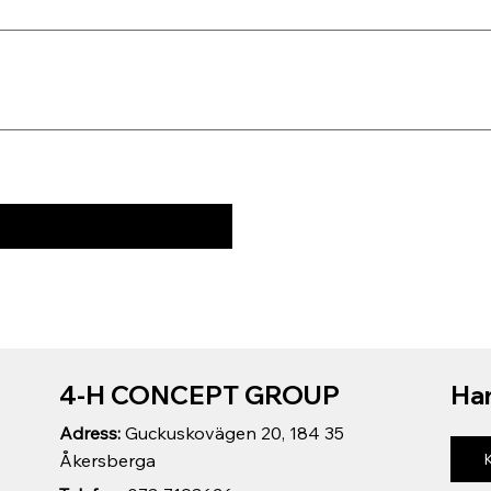
4-H CONCEPT GROUP
Har
Adress:
Guckuskovägen 20, 184 35
Åkersberga