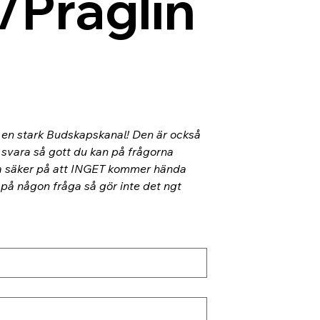
/Präglin
l en stark Budskapskanal! Den är också 
 svara så gott du kan på frågorna 
ra säker på att INGET kommer hända 
 på någon fråga så gör inte det ngt 