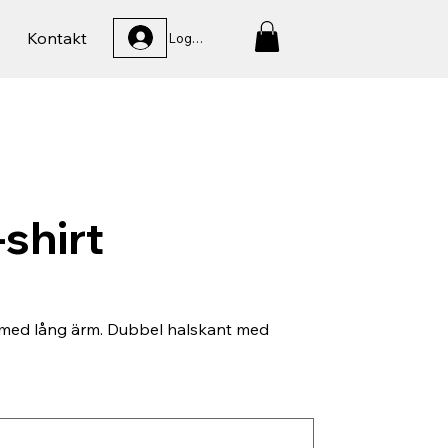
Kontakt
Logga In
-shirt
t med lång ärm. Dubbel halskant med