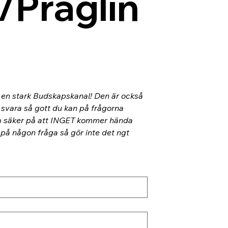
/Präglin
l en stark Budskapskanal! Den är också 
 svara så gott du kan på frågorna 
ra säker på att INGET kommer hända 
 på någon fråga så gör inte det ngt 