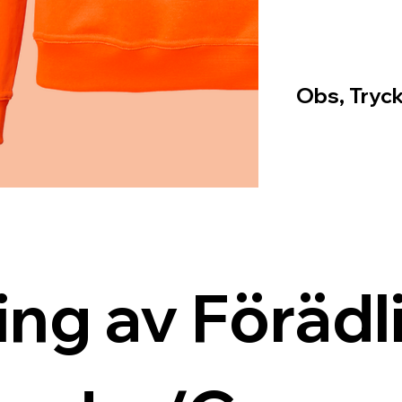
Obs, Tryck
ing av Förädli