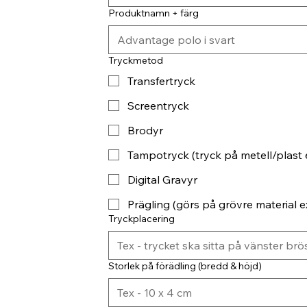
Produktnamn + färg
Tryckmetod
Transfertryck
Screentryck
Brodyr
Tampotryck (tryck på metell/plast 
Digital Gravyr
Prägling (görs på grövre material ex
Tryckplacering
Storlek på förädling (bredd & höjd)