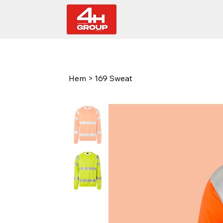
Hem
>
169 Sweat