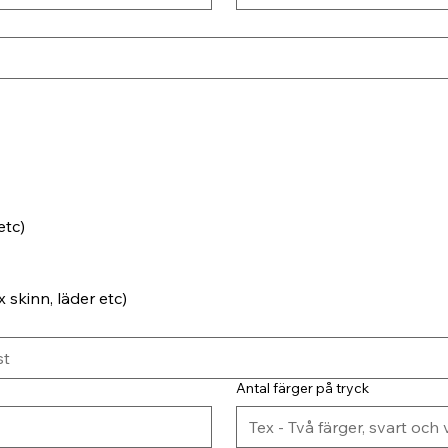
etc)
 skinn, läder etc)
Antal färger på tryck