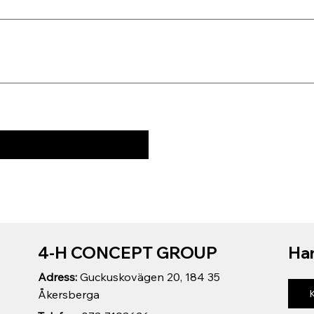
4-H CONCEPT GROUP
Har
Adress:
Guckuskovägen 20, 184 35
Åkersberga