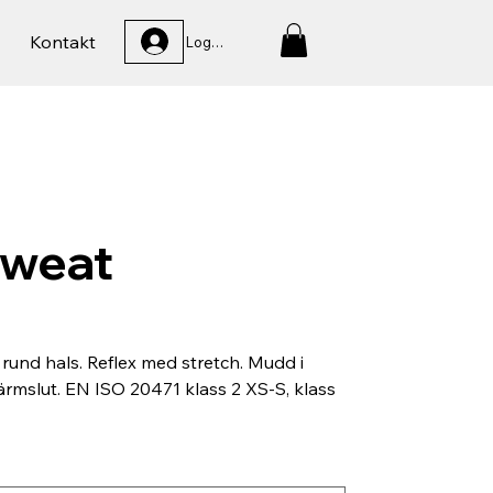
Kontakt
Logga In
Sweat
rund hals. Reflex med stretch. Mudd i
rmslut. EN ISO 20471 klass 2 XS-S, klass