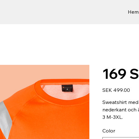
Hem
169 
Price
SEK 499.00
Sweatshirt med 
nederkant och ä
3 M-3XL.
Color