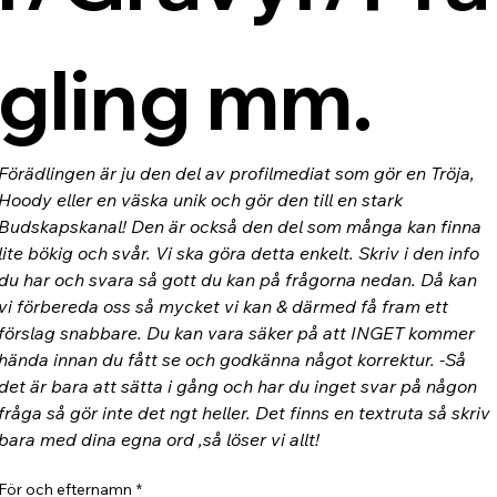
gling mm.
Förädlingen är ju den del av profilmediat som gör en Tröja, 
Hoody eller en väska unik och gör den till en stark 
Budskapskanal! Den är också den del som många kan finna 
lite bökig och svår. Vi ska göra detta enkelt. Skriv i den info 
du har och svara så gott du kan på frågorna nedan. Då kan 
vi förbereda oss så mycket vi kan & därmed få fram ett 
förslag snabbare. Du kan vara säker på att INGET kommer 
hända innan du fått se och godkänna något korrektur. -Så 
det är bara att sätta i gång och har du inget svar på någon 
fråga så gör inte det ngt heller. Det finns en textruta så skriv 
bara med dina egna ord ,så löser vi allt!
För och efternamn
*