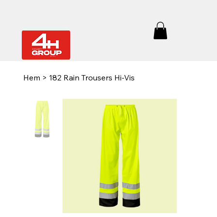
Hem
>
182 Rain Trousers Hi-Vis