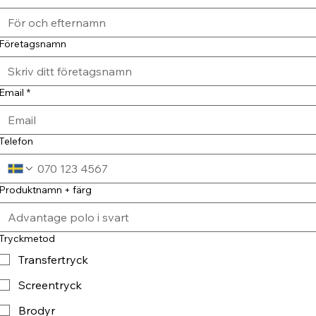
Företagsnamn
Email
*
Telefon
Produktnamn + färg
Tryckmetod
Transfertryck
Screentryck
Brodyr