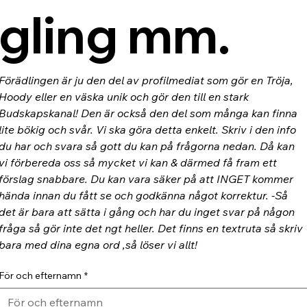
gling mm.
Förädlingen är ju den del av profilmediat som gör en Tröja, 
Hoody eller en väska unik och gör den till en stark 
Budskapskanal! Den är också den del som många kan finna 
lite bökig och svår. Vi ska göra detta enkelt. Skriv i den info 
du har och svara så gott du kan på frågorna nedan. Då kan 
vi förbereda oss så mycket vi kan & därmed få fram ett 
förslag snabbare. Du kan vara säker på att INGET kommer 
hända innan du fått se och godkänna något korrektur. -Så 
det är bara att sätta i gång och har du inget svar på någon 
fråga så gör inte det ngt heller. Det finns en textruta så skriv 
bara med dina egna ord ,så löser vi allt!
För och efternamn
*