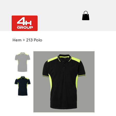
Hem
>
213 Polo