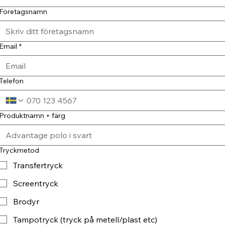
Företagsnamn
Email
*
Telefon
Produktnamn + färg
Tryckmetod
Transfertryck
Screentryck
Brodyr
Tampotryck (tryck på metell/plast etc)