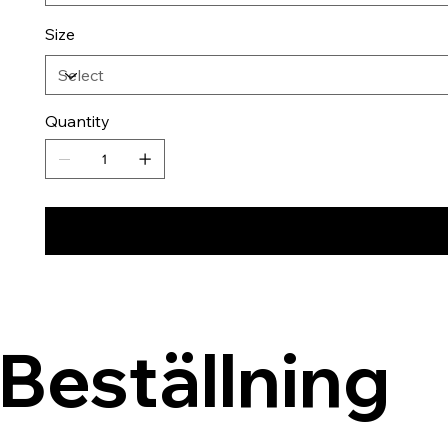
Size
Quantity
Beställning 