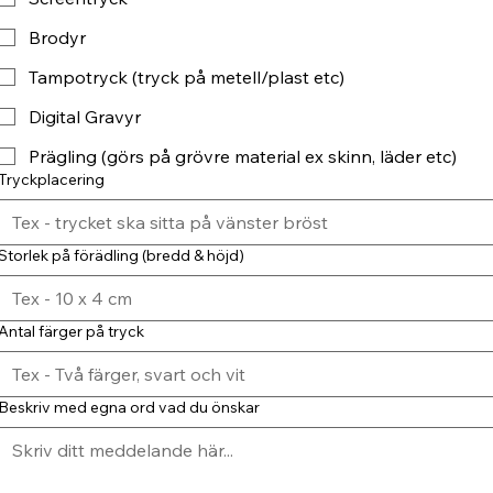
Brodyr
Tampotryck (tryck på metell/plast etc)
Digital Gravyr
Prägling (görs på grövre material ex skinn, läder etc)
Tryckplacering
Storlek på förädling (bredd & höjd)
Antal färger på tryck
Beskriv med egna ord vad du önskar