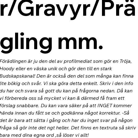
r/Gravyr/Prä
gling mm.
Förädlingen är ju den del av profilmediat som gör en Tröja, 
Hoody eller en väska unik och gör den till en stark 
Budskapskanal! Den är också den del som många kan finna 
lite bökig och svår. Vi ska göra detta enkelt. Skriv i den info 
du har och svara så gott du kan på frågorna nedan. Då kan 
vi förbereda oss så mycket vi kan & därmed få fram ett 
förslag snabbare. Du kan vara säker på att INGET kommer 
hända innan du fått se och godkänna något korrektur. -Så 
det är bara att sätta i gång och har du inget svar på någon 
fråga så gör inte det ngt heller. Det finns en textruta så skriv 
bara med dina egna ord ,så löser vi allt!