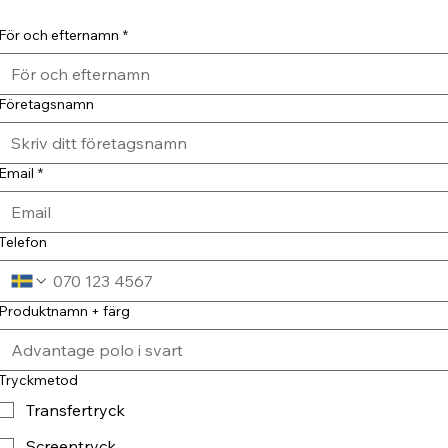
För och efternamn
*
Företagsnamn
Email
*
Telefon
Produktnamn + färg
Tryckmetod
Transfertryck
Screentryck