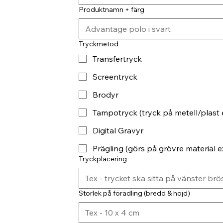
Produktnamn + färg
Tryckmetod
Transfertryck
Screentryck
Brodyr
Tampotryck (tryck på metell/plast 
Digital Gravyr
Prägling (görs på grövre material ex
Tryckplacering
Storlek på förädling (bredd & höjd)