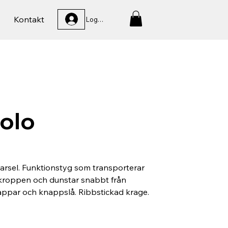
Kontakt
Logga In
olo
arsel. Funktionstyg som transporterar
 kroppen och dunstar snabbt från
appar och knappslå. Ribbstickad krage.