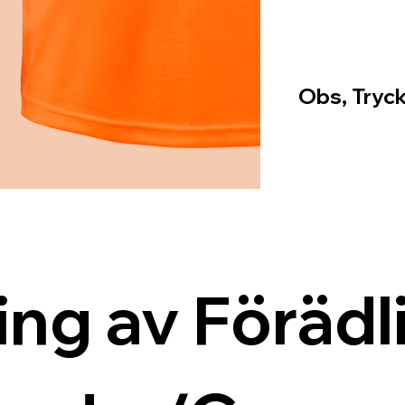
Obs, Tryck
ing av Förädli