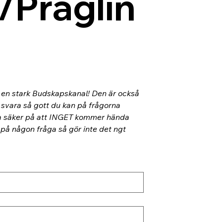
/Präglin
l en stark Budskapskanal! Den är också 
 svara så gott du kan på frågorna 
ra säker på att INGET kommer hända 
 på någon fråga så gör inte det ngt 