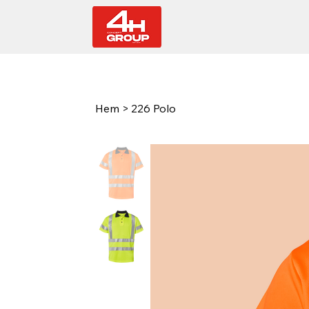
Hem
>
226 Polo