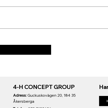
4-H CONCEPT GROUP
Har
Adress:
Guckuskovägen 20, 184 35
Åkersberga