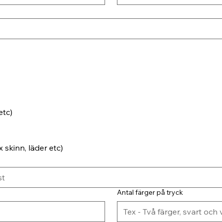
etc)
 skinn, läder etc)
Antal färger på tryck