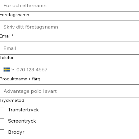
Företagsnamn
Email
*
Telefon
Produktnamn + färg
Tryckmetod
Transfertryck
Screentryck
Brodyr