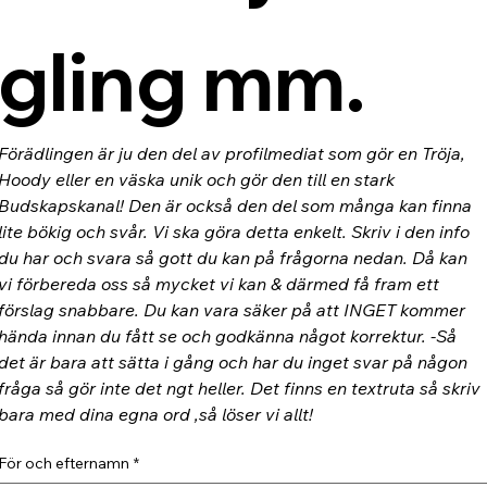
gling mm.
Förädlingen är ju den del av profilmediat som gör en Tröja, 
Hoody eller en väska unik och gör den till en stark 
Budskapskanal! Den är också den del som många kan finna 
lite bökig och svår. Vi ska göra detta enkelt. Skriv i den info 
du har och svara så gott du kan på frågorna nedan. Då kan 
vi förbereda oss så mycket vi kan & därmed få fram ett 
förslag snabbare. Du kan vara säker på att INGET kommer 
hända innan du fått se och godkänna något korrektur. -Så 
det är bara att sätta i gång och har du inget svar på någon 
fråga så gör inte det ngt heller. Det finns en textruta så skriv 
bara med dina egna ord ,så löser vi allt!
För och efternamn
*