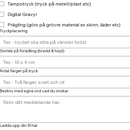
Tampotryck (tryck på metell/plast etc)
Digital Gravyr
Prägling (görs på grövre material ex skinn, läder etc)
Tryckplacering
Storlek på förädling (bredd & höjd)
Antal färger på tryck
Beskriv med egna ord vad du önskar
Ladda upp din fil här