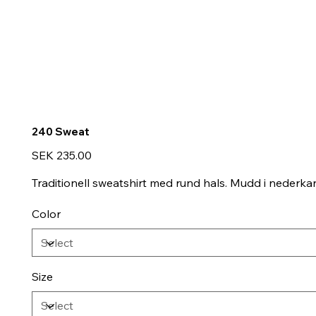
240 Sweat
Price
SEK 235.00
Traditionell sweatshirt med rund hals. Mudd i nederka
Color
Size