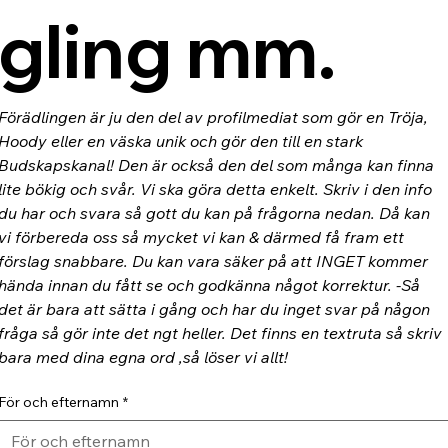
gling mm.
Förädlingen är ju den del av profilmediat som gör en Tröja, 
Hoody eller en väska unik och gör den till en stark 
Budskapskanal! Den är också den del som många kan finna 
lite bökig och svår. Vi ska göra detta enkelt. Skriv i den info 
du har och svara så gott du kan på frågorna nedan. Då kan 
vi förbereda oss så mycket vi kan & därmed få fram ett 
förslag snabbare. Du kan vara säker på att INGET kommer 
hända innan du fått se och godkänna något korrektur. -Så 
det är bara att sätta i gång och har du inget svar på någon 
fråga så gör inte det ngt heller. Det finns en textruta så skriv 
bara med dina egna ord ,så löser vi allt!
För och efternamn
*