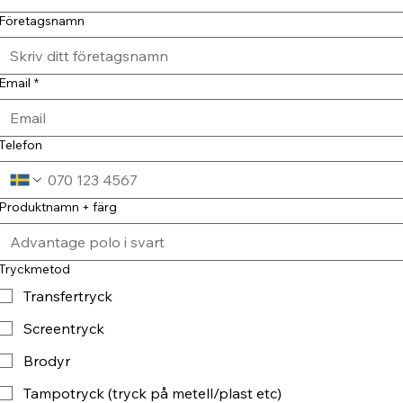
Företagsnamn
Email
*
Telefon
Produktnamn + färg
Tryckmetod
Transfertryck
Screentryck
Brodyr
Tampotryck (tryck på metell/plast etc)