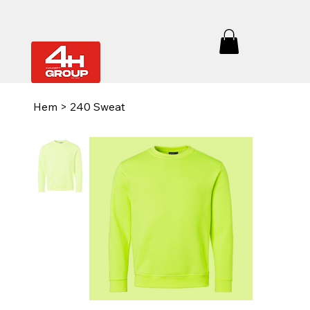
Hem
>
240 Sweat