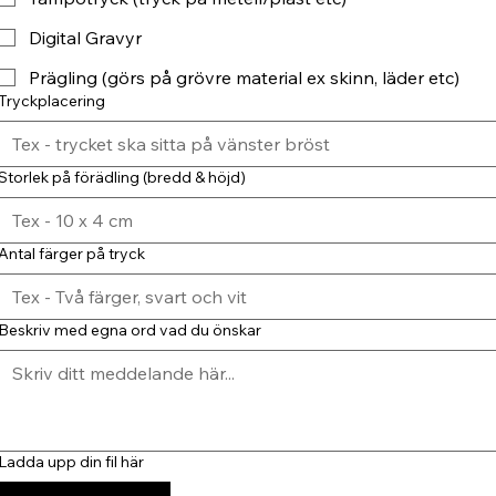
Digital Gravyr
Prägling (görs på grövre material ex skinn, läder etc)
Tryckplacering
Storlek på förädling (bredd & höjd)
Antal färger på tryck
Beskriv med egna ord vad du önskar
Ladda upp din fil här