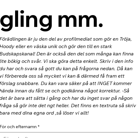
gling mm.
Förädlingen är ju den del av profilmediat som gör en Tröja, 
Hoody eller en väska unik och gör den till en stark 
Budskapskanal! Den är också den del som många kan finna 
lite bökig och svår. Vi ska göra detta enkelt. Skriv i den info 
du har och svara så gott du kan på frågorna nedan. Då kan 
vi förbereda oss så mycket vi kan & därmed få fram ett 
förslag snabbare. Du kan vara säker på att INGET kommer 
hända innan du fått se och godkänna något korrektur. -Så 
det är bara att sätta i gång och har du inget svar på någon 
fråga så gör inte det ngt heller. Det finns en textruta så skriv 
bara med dina egna ord ,så löser vi allt!
För och efternamn
*