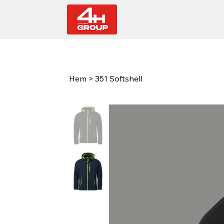
Hem
>
351 Softshell