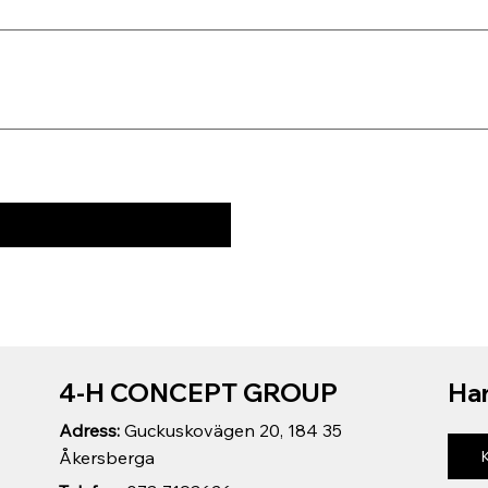
4-H CONCEPT GROUP
Har
Adress:
Guckuskovägen 20, 184 35
Åkersberga