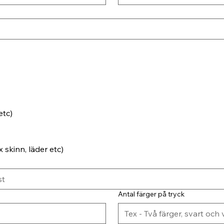
etc)
 skinn, läder etc)
Antal färger på tryck