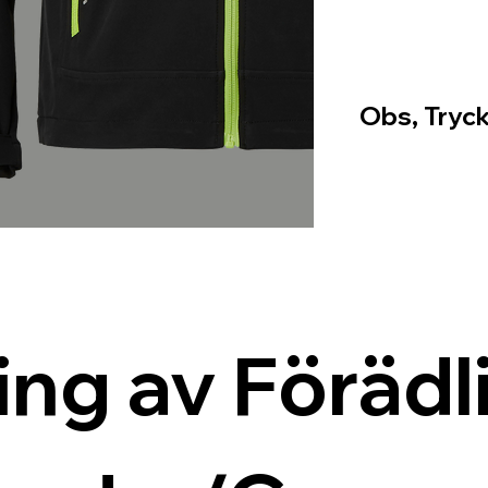
Obs, Tryck
ing av Förädli