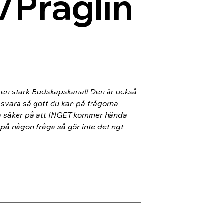
/Präglin
l en stark Budskapskanal! Den är också 
 svara så gott du kan på frågorna 
ra säker på att INGET kommer hända 
 på någon fråga så gör inte det ngt 