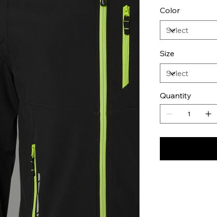
Color
Size
Quantity