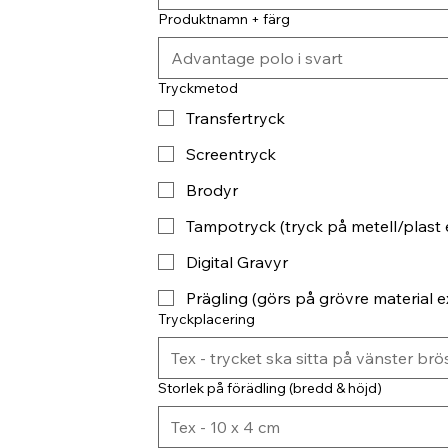
Produktnamn + färg
Tryckmetod
Transfertryck
Screentryck
Brodyr
Tampotryck (tryck på metell/plast 
Digital Gravyr
Prägling (görs på grövre material ex
Tryckplacering
Storlek på förädling (bredd & höjd)