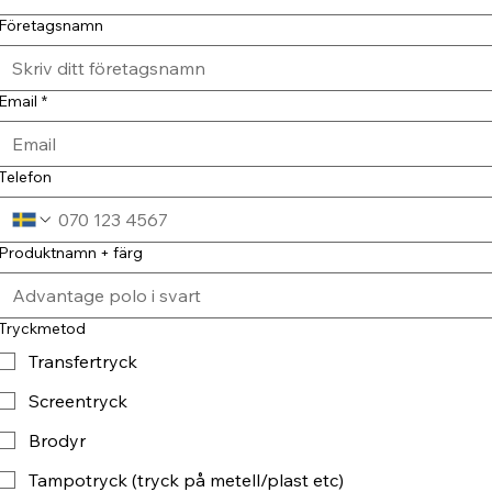
Företagsnamn
Email
*
Telefon
Produktnamn + färg
Tryckmetod
Transfertryck
Screentryck
Brodyr
Tampotryck (tryck på metell/plast etc)