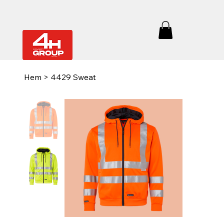
Hem
>
4429 Sweat