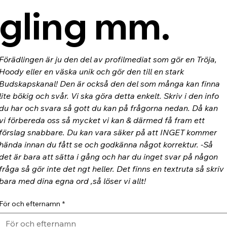
gling mm.
Förädlingen är ju den del av profilmediat som gör en Tröja, 
Hoody eller en väska unik och gör den till en stark 
Budskapskanal! Den är också den del som många kan finna 
lite bökig och svår. Vi ska göra detta enkelt. Skriv i den info 
du har och svara så gott du kan på frågorna nedan. Då kan 
vi förbereda oss så mycket vi kan & därmed få fram ett 
förslag snabbare. Du kan vara säker på att INGET kommer 
hända innan du fått se och godkänna något korrektur. -Så 
det är bara att sätta i gång och har du inget svar på någon 
fråga så gör inte det ngt heller. Det finns en textruta så skriv 
bara med dina egna ord ,så löser vi allt!
För och efternamn
*