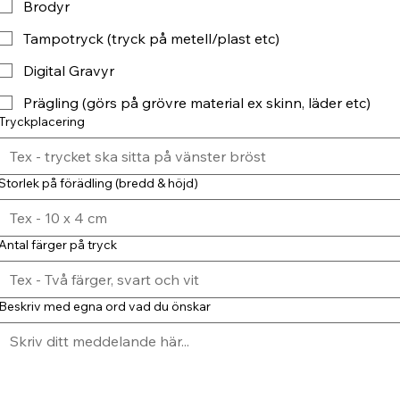
Brodyr
Tampotryck (tryck på metell/plast etc)
Digital Gravyr
Prägling (görs på grövre material ex skinn, läder etc)
Tryckplacering
Storlek på förädling (bredd & höjd)
Antal färger på tryck
Beskriv med egna ord vad du önskar