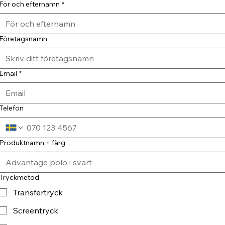
För och efternamn
*
Företagsnamn
Email
*
Telefon
Produktnamn + färg
Tryckmetod
Transfertryck
Screentryck