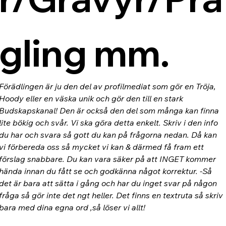
gling mm.
Förädlingen är ju den del av profilmediat som gör en Tröja, 
Hoody eller en väska unik och gör den till en stark 
Budskapskanal! Den är också den del som många kan finna 
lite bökig och svår. Vi ska göra detta enkelt. Skriv i den info 
du har och svara så gott du kan på frågorna nedan. Då kan 
vi förbereda oss så mycket vi kan & därmed få fram ett 
förslag snabbare. Du kan vara säker på att INGET kommer 
hända innan du fått se och godkänna något korrektur. -Så 
det är bara att sätta i gång och har du inget svar på någon 
fråga så gör inte det ngt heller. Det finns en textruta så skriv 
bara med dina egna ord ,så löser vi allt!