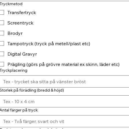
Tryckmetod
Transfertryck
Screentryck
Brodyr
Tampotryck (tryck på metell/plast etc)
Digital Gravyr
Prägling (görs på grövre material ex skinn, läder etc)
Tryckplacering
Storlek på förädling (bredd & höjd)
Antal färger på tryck