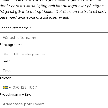
det är bara att sätta i gång och har du inget svar på någon 
fråga så gör inte det ngt heller. Det finns en textruta så skriv 
bara med dina egna ord ,så löser vi allt!
För och efternamn
*
Företagsnamn
Email
*
Telefon
Produktnamn + färg