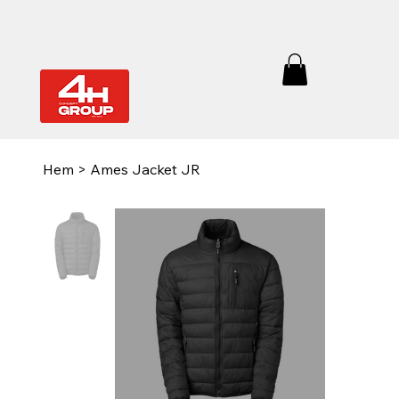
Hem
>
Ames Jacket JR