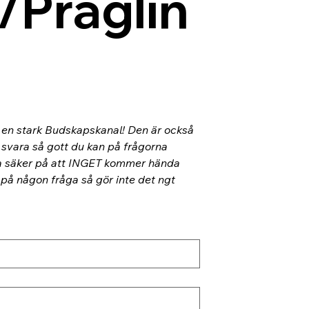
/Präglin
l en stark Budskapskanal! Den är också 
 svara så gott du kan på frågorna 
ra säker på att INGET kommer hända 
 på någon fråga så gör inte det ngt 