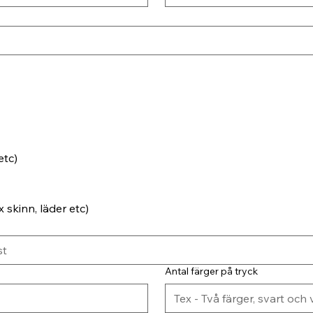
etc)
 skinn, läder etc)
Antal färger på tryck