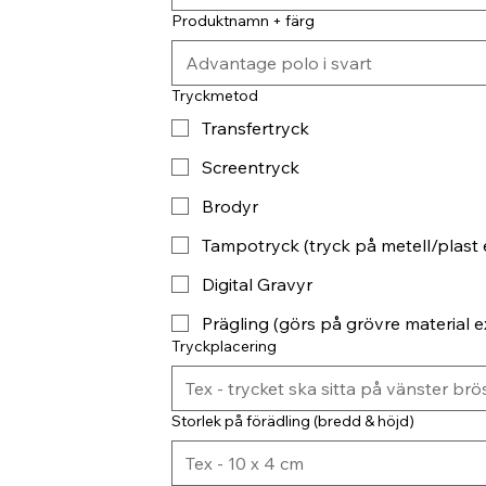
Produktnamn + färg
Tryckmetod
Transfertryck
Screentryck
Brodyr
Tampotryck (tryck på metell/plast 
Digital Gravyr
Prägling (görs på grövre material ex
Tryckplacering
Storlek på förädling (bredd & höjd)