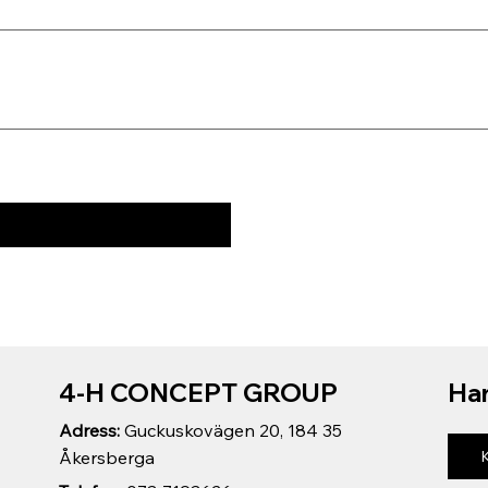
4-H CONCEPT GROUP
Har
Adress:
Guckuskovägen 20, 184 35
Åkersberga