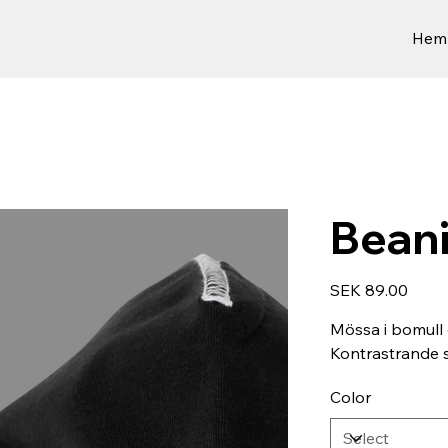
Hem
Bean
Price
SEK 89.00
Mössa i bomull
Kontrastrande 
Color