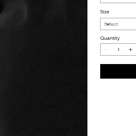
Size
Quantity