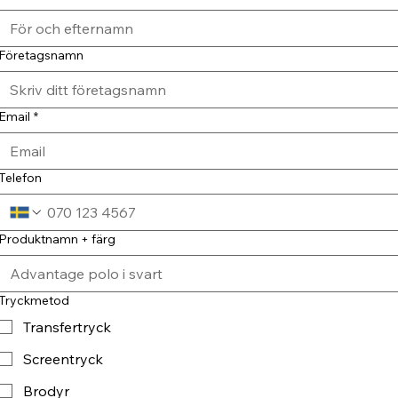
Företagsnamn
Email
*
Telefon
Produktnamn + färg
Tryckmetod
Transfertryck
Screentryck
Brodyr