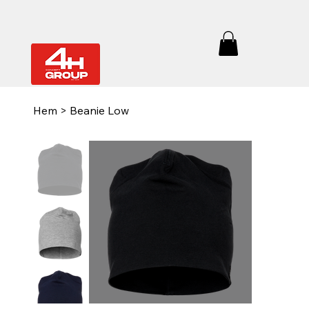
Hem
>
Beanie Low