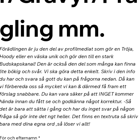
gling mm.
Förädlingen är ju den del av profilmediat som gör en Tröja, 
Hoody eller en väska unik och gör den till en stark 
Budskapskanal! Den är också den del som många kan finna 
lite bökig och svår. Vi ska göra detta enkelt. Skriv i den info 
du har och svara så gott du kan på frågorna nedan. Då kan 
vi förbereda oss så mycket vi kan & därmed få fram ett 
förslag snabbare. Du kan vara säker på att INGET kommer 
hända innan du fått se och godkänna något korrektur. -Så 
det är bara att sätta i gång och har du inget svar på någon 
fråga så gör inte det ngt heller. Det finns en textruta så skriv 
bara med dina egna ord ,så löser vi allt!
För och efternamn
*