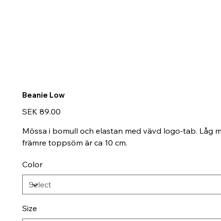
Beanie Low
Price
SEK 89.00
Mössa i bomull och elastan med vävd logo-tab. Låg 
främre toppsöm är ca 10 cm.
Color
Size