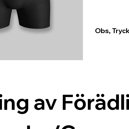
Obs, Tryck
ing av Förädli