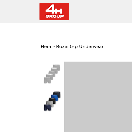
Hem
>
Boxer 5-p Underwear