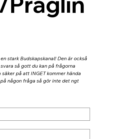
/Präglin
l en stark Budskapskanal! Den är också 
 svara så gott du kan på frågorna 
ra säker på att INGET kommer hända 
 på någon fråga så gör inte det ngt 