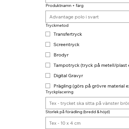
Produktnamn + färg
Tryckmetod
Transfertryck
Screentryck
Brodyr
Tampotryck (tryck på metell/plast 
Digital Gravyr
Prägling (görs på grövre material ex
Tryckplacering
Storlek på förädling (bredd & höjd)