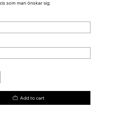
ecis som man önskar sig.
Add to cart