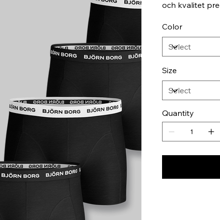
och kvalitet pr
Color
Size
Quantity