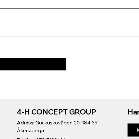
4-H CONCEPT GROUP
Har
Adress:
Guckuskovägen 20, 184 35
Åkersberga