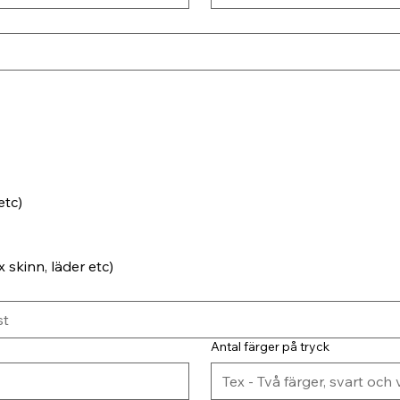
etc)
 skinn, läder etc)
Antal färger på tryck