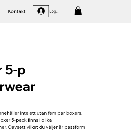
Kontakt
Logga In
 5-p
rwear
nnehåller inte ett utan fem par boxers.
oxer 5-pack finns i olika
er. Oavsett vilket du väljer är passform