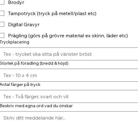
Brodyr
Tampotryck (tryck på metell/plast etc)
Digital Gravyr
Prägling (görs på grövre material ex skinn, läder etc)
Tryckplacering
Storlek på förädling (bredd & höjd)
Antal färger på tryck
Beskriv med egna ord vad du önskar