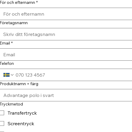
För och efternamn
*
Företagsnamn
Email
*
Telefon
Produktnamn + färg
Tryckmetod
Transfertryck
Screentryck