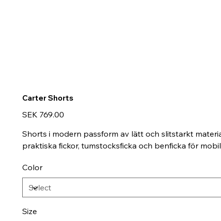
Carter Shorts
Price
SEK 769.00
Shorts i modern passform av lätt och slitstarkt materi
praktiska fickor, tumstocksficka och benficka för mobil
Color
Size