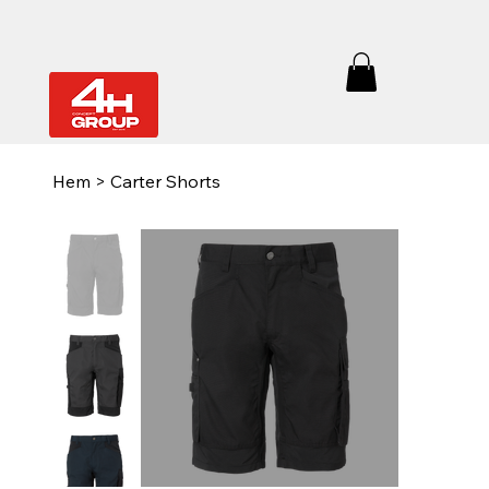
Hem
>
Carter Shorts