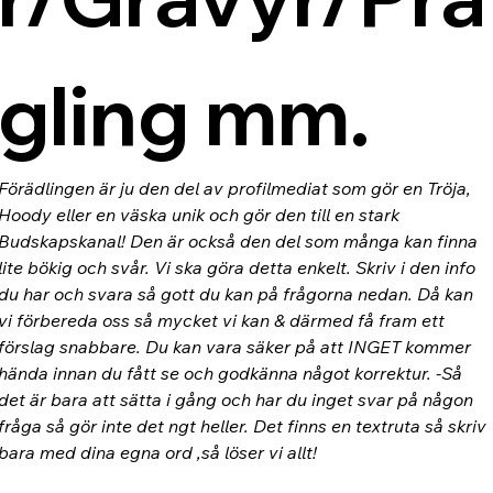
gling mm.
Förädlingen är ju den del av profilmediat som gör en Tröja, 
Hoody eller en väska unik och gör den till en stark 
Budskapskanal! Den är också den del som många kan finna 
lite bökig och svår. Vi ska göra detta enkelt. Skriv i den info 
du har och svara så gott du kan på frågorna nedan. Då kan 
vi förbereda oss så mycket vi kan & därmed få fram ett 
förslag snabbare. Du kan vara säker på att INGET kommer 
hända innan du fått se och godkänna något korrektur. -Så 
det är bara att sätta i gång och har du inget svar på någon 
fråga så gör inte det ngt heller. Det finns en textruta så skriv 
bara med dina egna ord ,så löser vi allt!