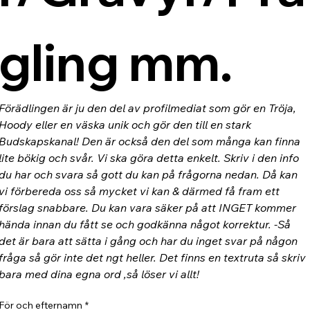
gling mm.
Förädlingen är ju den del av profilmediat som gör en Tröja, 
Hoody eller en väska unik och gör den till en stark 
Budskapskanal! Den är också den del som många kan finna 
lite bökig och svår. Vi ska göra detta enkelt. Skriv i den info 
du har och svara så gott du kan på frågorna nedan. Då kan 
vi förbereda oss så mycket vi kan & därmed få fram ett 
förslag snabbare. Du kan vara säker på att INGET kommer 
hända innan du fått se och godkänna något korrektur. -Så 
det är bara att sätta i gång och har du inget svar på någon 
fråga så gör inte det ngt heller. Det finns en textruta så skriv 
bara med dina egna ord ,så löser vi allt!
För och efternamn
*