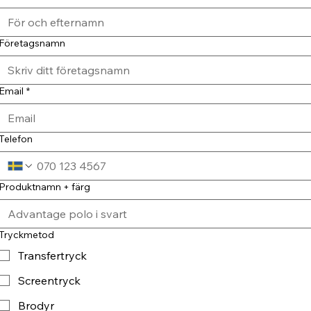
Företagsnamn
Email
*
Telefon
Produktnamn + färg
Tryckmetod
Transfertryck
Screentryck
Brodyr