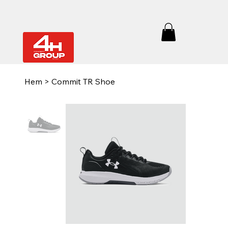
Hem
>
Commit TR Shoe