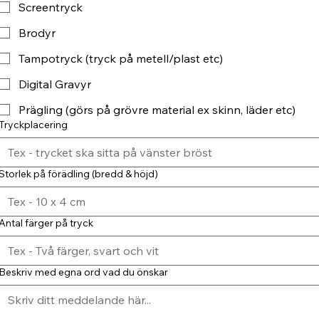
Screentryck
Brodyr
Tampotryck (tryck på metell/plast etc)
Digital Gravyr
Prägling (görs på grövre material ex skinn, läder etc)
Tryckplacering
Storlek på förädling (bredd & höjd)
Antal färger på tryck
Beskriv med egna ord vad du önskar