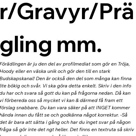
r/Gravyr/Prä
gling mm.
Förädlingen är ju den del av profilmediat som gör en Tröja, 
Hoody eller en väska unik och gör den till en stark 
Budskapskanal! Den är också den del som många kan finna 
lite bökig och svår. Vi ska göra detta enkelt. Skriv i den info 
du har och svara så gott du kan på frågorna nedan. Då kan 
vi förbereda oss så mycket vi kan & därmed få fram ett 
förslag snabbare. Du kan vara säker på att INGET kommer 
hända innan du fått se och godkänna något korrektur. -Så 
det är bara att sätta i gång och har du inget svar på någon 
fråga så gör inte det ngt heller. Det finns en textruta så skriv 