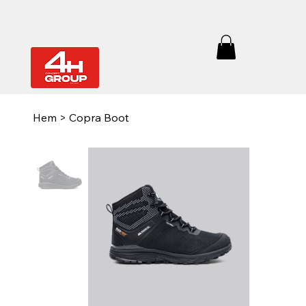
Hem
>
Copra Boot