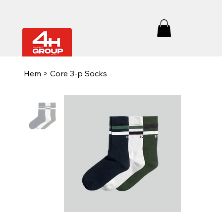
Hem
>
Core 3-p Socks