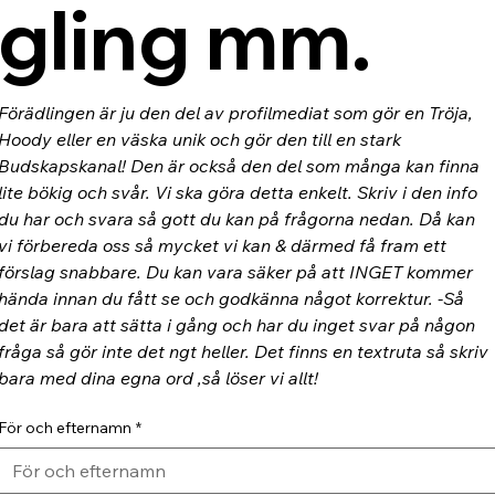
gling mm.
Förädlingen är ju den del av profilmediat som gör en Tröja, 
Hoody eller en väska unik och gör den till en stark 
Budskapskanal! Den är också den del som många kan finna 
lite bökig och svår. Vi ska göra detta enkelt. Skriv i den info 
du har och svara så gott du kan på frågorna nedan. Då kan 
vi förbereda oss så mycket vi kan & därmed få fram ett 
förslag snabbare. Du kan vara säker på att INGET kommer 
hända innan du fått se och godkänna något korrektur. -Så 
det är bara att sätta i gång och har du inget svar på någon 
fråga så gör inte det ngt heller. Det finns en textruta så skriv 
bara med dina egna ord ,så löser vi allt!
För och efternamn
*