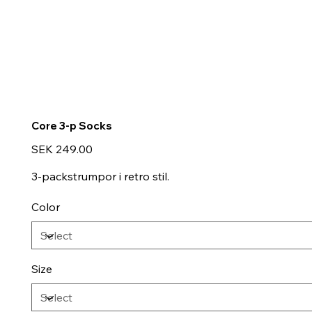
Core 3-p Socks
Price
SEK 249.00
3-packstrumpor i retro stil.
Color
Size