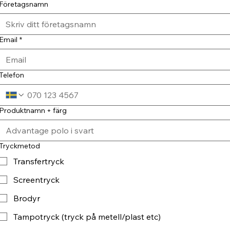
Företagsnamn
Email
*
Telefon
Produktnamn + färg
Tryckmetod
Transfertryck
Screentryck
Brodyr
Tampotryck (tryck på metell/plast etc)